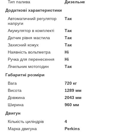
Тип палива
Дизельне
Додаткові характеристики
Автоматичний регулятор
Так
напруги
Акумулятор в комплекті
Так
Датчик рівня мастила
Так
Захисний кожух
Так
Наявність вольтметра
Ні
Ручка для перенесення
Ні
Лічильник мотогодин
Так
Габаритні розміри
Вага
720 кг
Висота
1289 мм
Довжина
2043 мм
Ширина
960 мм
Двигун
Кількість циліндрів
4
Марка двигуна
Perkins