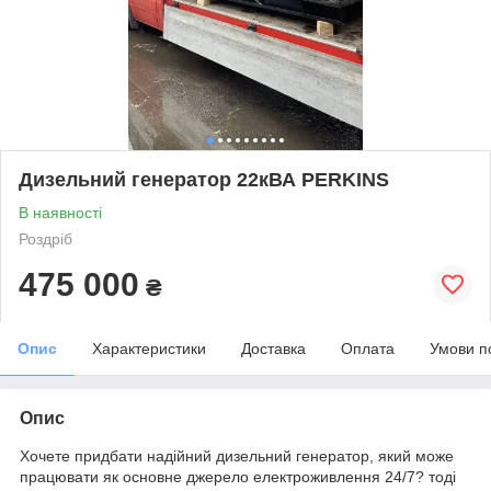
Дизельний генератор 22кВА PERKINS
В наявності
Роздріб
475 000
₴
Опис
Характеристики
Доставка
Оплата
Умови п
Опис
Хочете придбати надійний дизельний генератор, який може
працювати як основне джерело електроживлення 24/7? тоді