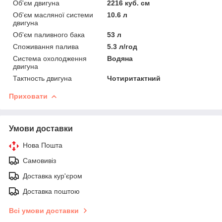
Об'єм двигуна
2216 куб. см
Об'єм масляної системи
10.6 л
двигуна
Об'єм паливного бака
53 л
Споживання палива
5.3 л/год
Система охолодження
Водяна
двигуна
Тактность двигуна
Чотиритактний
Приховати
Умови доставки
Нова Пошта
Самовивіз
Доставка кур'єром
Доставка поштою
Всі умови доставки