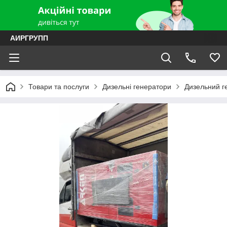
АИРГРУПП
Товари та послуги
Дизельні генератори
Дизельний г