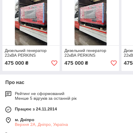
Дизельний генератор
Дизельний генератор
Дизе
22кВА PERKINS
22кВА PERKINS
22к
475 000
475 000
475
₴
₴
Про нас
Рейтинг не сформований
Менше 5 відгуків за останній рік
Працює з 24.11.2014
м. Дніпро
Верхня 2А, Дніпро, Україна