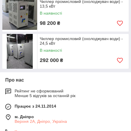
Чиллер промисловий (охолоджувач води) -
13,5 кВт
В наявності
98 200
₴
Чиллер промисловий (охолоджувач води) -
24,5 кВт
В наявності
292 000
₴
Про нас
Рейтинг не сформований
Менше 5 відгуків за останній рік
Працює з 24.11.2014
м. Дніпро
Верхня 2А, Дніпро, Україна