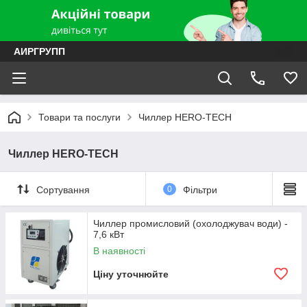
АИРГРУПП
Товари та послуги
Чиллер HERO-TECH
Чиллер HERO-TECH
Сортування
0
Фільтри
Чиллер промисловий (охолоджувач води) -
7,6 кВт
В наявності
Ціну уточнюйте