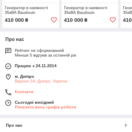
Генератор в наявності
Генератор в наявності
Гене
35кВА Baudouin
35кВА Baudouin
35кВ
410 000
410 000
410
₴
₴
Про нас
Рейтинг не сформований
Менше 5 відгуків за останній рік
Працює з 24.11.2014
м. Дніпро
Верхня 2А, Дніпро, Україна
Контакти
Сьогодні вихідний
Показати весь графік роботи
Про нас