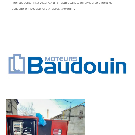
производственных участках и генерировать электричество в режиме
основного и резервного энергоснабжения.