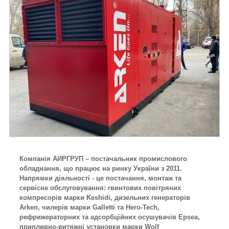
Компанія АИРГРУП – постачальник промислового
обладнання, що працює на ринку України з 2011.
Напрямки діяльності - це постачання, монтаж та
сервісне обслуговування: гвинтових повітряних
компресорів марки Keshidi, дизельних генераторів
Arken, чилерів марки Galletti та Hero-Tech,
рефрижераторних та адсорбційних осушувачів Epsea,
припливно-витяжні установки марки Wolf