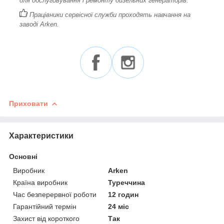
для обслуговування і ремонту дизельних генераторів.
Працівники сервісної служби проходять навчання на
заводі Arken.
Приховати
Характеристики
Основні
Виробник
Arken
Країна виробник
Туреччина
Час безперервної роботи
12 годин
Гарантійний термін
24 міс
Захист від короткого
Так