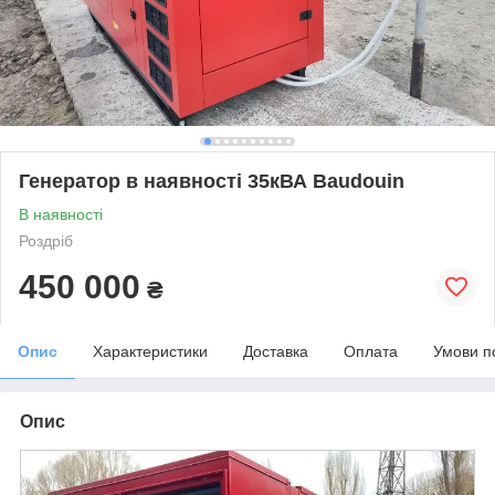
Генератор в наявності 35кВА Baudouin
В наявності
Роздріб
450 000
₴
Опис
Характеристики
Доставка
Оплата
Умови п
Опис