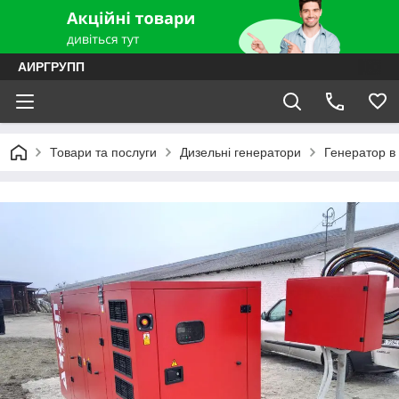
АИРГРУПП
Товари та послуги
Дизельні генератори
Генератор в