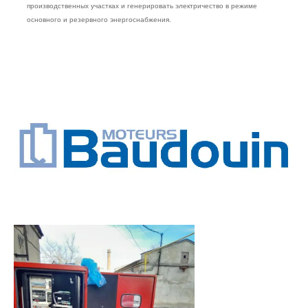
производственных участках и генерировать электричество в режиме
основного и резервного энергоснабжения.