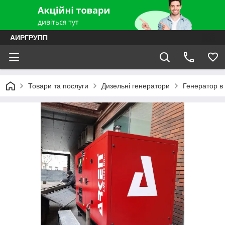
АИРГРУПП
Товари та послуги
Дизельні генератори
Генератор в