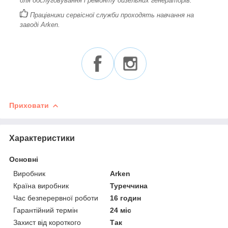
для обслуговування і ремонту дизельних генераторів.
Працівники сервісної служби проходять навчання на
заводі Arken.
Приховати
Характеристики
Основні
Виробник
Arken
Країна виробник
Туреччина
Час безперервної роботи
16 годин
Гарантійний термін
24 міс
Захист від короткого
Так