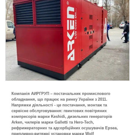
Компанія АИРГРУП – постачальник промислового
обладнання, що працює на ринку України з 2011.
Напрямки діяльності - це постачання, монтаж та
сервісне обслуговування: гвинтових повітряних
компресорів марки Keshidi, дизельних генераторів
Arken, чилерів марки Galletti та Hero-Tech,
рефрижераторних та адсорбційних осушувачів Epsea,
припливно-витяжні установки марки Wolf