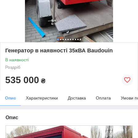
Генератор в наявності 35кВА Baudouin
В наявності
Роздріб
535 000
₴
Опис
Характеристики
Доставка
Оплата
Умови п
Опис