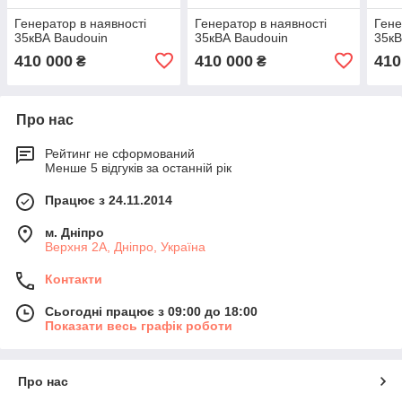
Генератор в наявності
Генератор в наявності
Гене
35кВА Baudouin
35кВА Baudouin
35кВ
410 000
410 000
410
₴
₴
Про нас
Рейтинг не сформований
Менше 5 відгуків за останній рік
Працює з 24.11.2014
м. Дніпро
Верхня 2А, Дніпро, Україна
Контакти
Сьогодні працює з 09:00 до 18:00
Показати весь графік роботи
Про нас