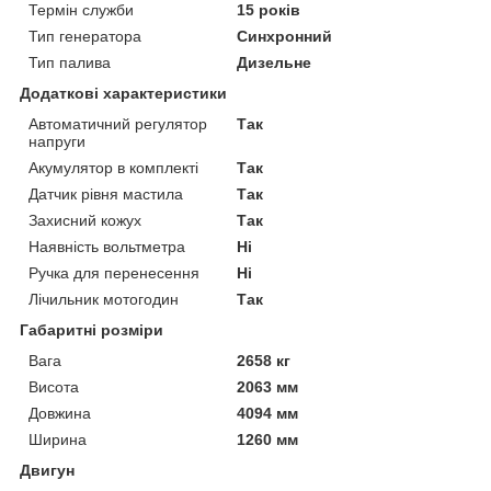
Термін служби
15 років
Тип генератора
Синхронний
Тип палива
Дизельне
Додаткові характеристики
Автоматичний регулятор
Так
напруги
Акумулятор в комплекті
Так
Датчик рівня мастила
Так
Захисний кожух
Так
Наявність вольтметра
Ні
Ручка для перенесення
Ні
Лічильник мотогодин
Так
Габаритні розміри
Вага
2658 кг
Висота
2063 мм
Довжина
4094 мм
Ширина
1260 мм
Двигун