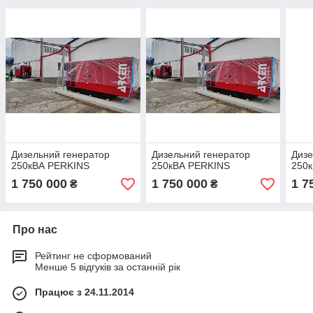
Дизельний генератор
Дизельний генератор
Дизе
250кВА PERKINS
250кВА PERKINS
250
1 750 000
1 750 000
1 7
₴
₴
Про нас
Рейтинг не сформований
Менше 5 відгуків за останній рік
Працює з 24.11.2014