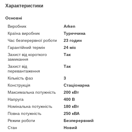
Характеристики
Основні
Виробник
Arken
Країна виробник
Туреччина
Час безперервної роботи
23 годин
Гарантійний термін
24 міс
Захист від короткого
Так
замикання
Захист від
Так
перевантаження
Кількість фаз
3
Конструкція
Стаціонарна
Максимальна потужність
200 кВт
Напруга
400 В
Номінальна потужність
180 кВт
Повна потужність
250 кВА
Режим роботи
Безперервний
Стан
Новий