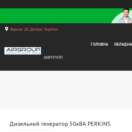
Верхня 2А, Дніпро, Україна
ГОЛОВНА
ОБЛАДНАН
АИРГРУПП
Дизельний генератор 50кВА PERKINS