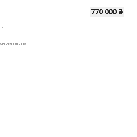
770 000 ₴
ня
домовленістю