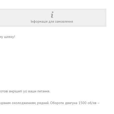
Інформація для замовлення
му шляху!
готові вирішиті усі ваши питання.
 водяним охолодженням, рядний. Обороти двигуна 1500 об/хв –