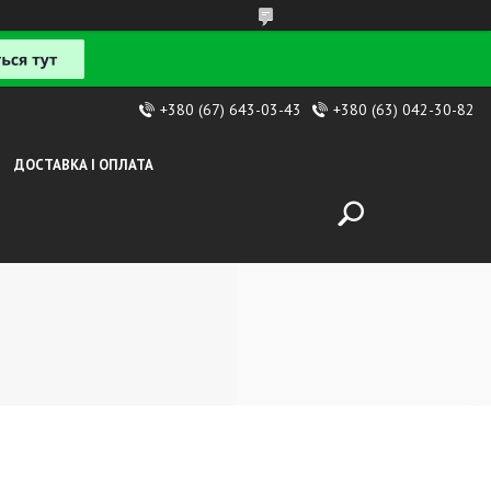
+380 (67) 643-03-43
+380 (63) 042-30-82
ДОСТАВКА І ОПЛАТА