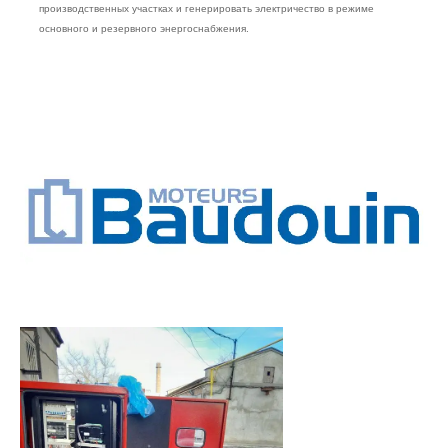
производственных участках и генерировать электричество в режиме
основного и резервного энергоснабжения.