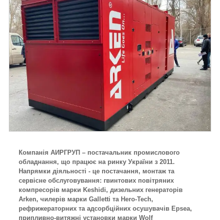
Компанія АИРГРУП – постачальник промислового
обладнання, що працює на ринку України з 2011.
Напрямки діяльності - це постачання, монтаж та
сервісне обслуговування: гвинтових повітряних
компресорів марки Keshidi, дизельних генераторів
Arken, чилерів марки Galletti та Hero-Tech,
рефрижераторних та адсорбційних осушувачів Epsea,
припливно-витяжні установки марки Wolf