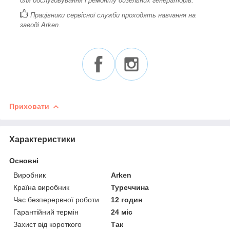
для обслуговування і ремонту дизельних генераторів.
Працівники сервісної служби проходять навчання на
заводі Arken.
Приховати
Характеристики
Основні
Виробник
Arken
Країна виробник
Туреччина
Час безперервної роботи
12 годин
Гарантійний термін
24 міс
Захист від короткого
Так