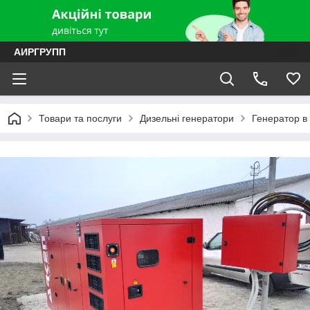
АИРГРУПП
Товари та послуги
Дизельні генератори
Генератор в