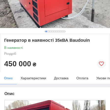
Генератор в наявності 35кВА Baudouin
В наявності
Роздріб
450 000
₴
Опис
Характеристики
Доставка
Оплата
Умови п
Опис