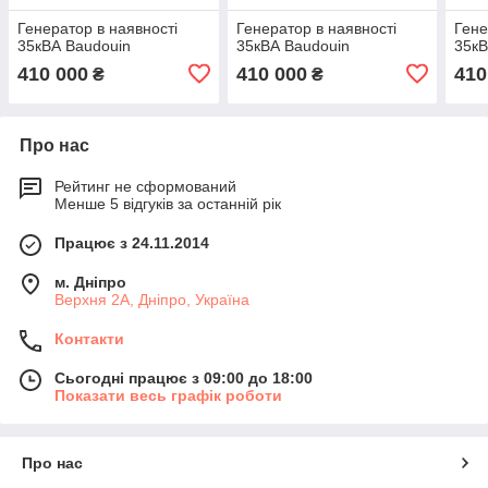
Генератор в наявності
Генератор в наявності
Гене
35кВА Baudouin
35кВА Baudouin
35кВ
410 000
410 000
410
₴
₴
Про нас
Рейтинг не сформований
Менше 5 відгуків за останній рік
Працює з 24.11.2014
м. Дніпро
Верхня 2А, Дніпро, Україна
Контакти
Сьогодні працює з 09:00 до 18:00
Показати весь графік роботи
Про нас