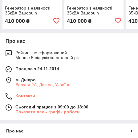
Генератор в наявності
Генератор в наявності
Гене
35кВА Baudouin
35кВА Baudouin
35кВ
410 000
410 000
410
₴
₴
Про нас
Рейтинг не сформований
Менше 5 відгуків за останній рік
Працює з 24.11.2014
м. Дніпро
Верхня 2А, Дніпро, Україна
Контакти
Сьогодні працює з 09:00 до 18:00
Показати весь графік роботи
Про нас