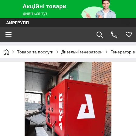
АИРГРУПП
Товари та послуги
Дизельні генератори
Генератор в