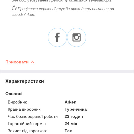
для обслуговування і ремонту дизельних генераторів.
Працівники сервісної служби проходять навчання на
заводі Arken.
Приховати
Характеристики
Основні
Виробник
Arken
Країна виробник
Туреччина
Час безперервної роботи
23 годин
Гарантійний термін
24 міс
Захист від короткого
Так