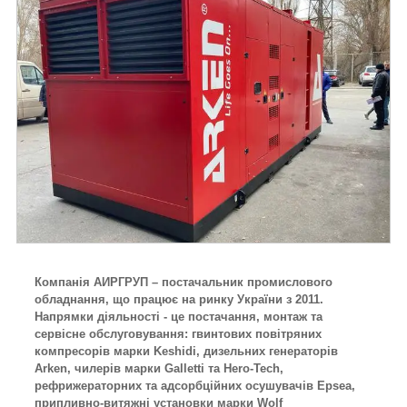
Компанія АИРГРУП – постачальник промислового
обладнання, що працює на ринку України з 2011.
Напрямки діяльності - це постачання, монтаж та
сервісне обслуговування: гвинтових повітряних
компресорів марки Keshidi, дизельних генераторів
Arken, чилерів марки Galletti та Hero-Tech,
рефрижераторних та адсорбційних осушувачів Epsea,
припливно-витяжні установки марки Wolf