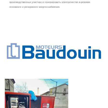
производственных участках и генерировать электричество в режиме
основного и резервного энергоснабжения.