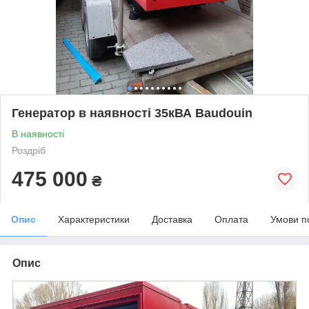
Генератор в наявності 35кВА Baudouin
В наявності
Роздріб
475 000
₴
Опис
Характеристики
Доставка
Оплата
Умови п
Опис