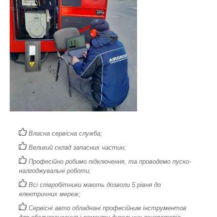
Власна сервісна служба;
Великий склад запасних частин;
Професійно робимо підключення, та проводемо пуско-
налгоджувальні роботи;
Всі співробітники мають дозволи 5 рівня до
електричних мереж;
Сервісні авто обладнані професійним інструментов