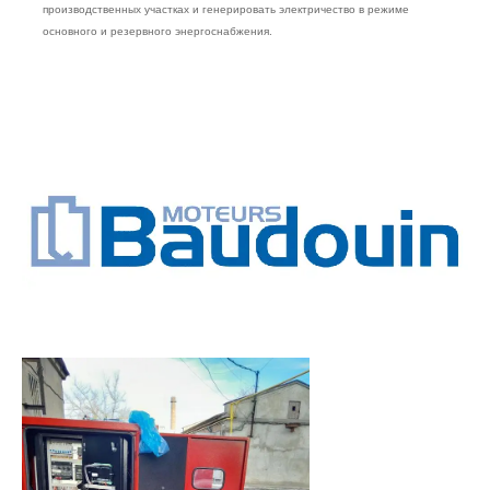
производственных участках и генерировать электричество в режиме
основного и резервного энергоснабжения.