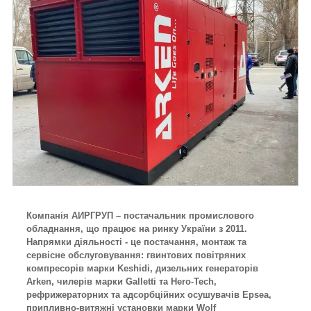
Компанія АИРГРУП – постачальник промислового
обладнання, що працює на ринку України з 2011.
Напрямки діяльності - це постачання, монтаж та
сервісне обслуговування: гвинтових повітряних
компресорів марки Keshidi, дизельних генераторів
Arken, чилерів марки Galletti та Hero-Tech,
рефрижераторних та адсорбційних осушувачів Epsea,
припливно-витяжні установки марки Wolf