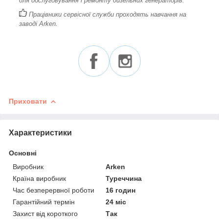
для обслуговування і ремонту дизельних генераторів.
Працівники сервісної служби проходять навчання на
заводі Arken.
Приховати
Характеристики
Основні
Виробник
Arken
Країна виробник
Туреччина
Час безперервної роботи
16 годин
Гарантійний термін
24 міс
Захист від короткого
Так