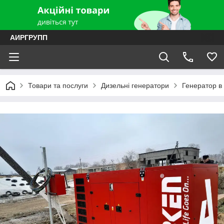
АИРГРУПП
Товари та послуги
Дизельні генератори
Генератор в