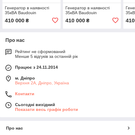
Генератор в наявності
Генератор в наявності
Гене
35кВА Baudouin
35кВА Baudouin
35кВ
410 000
410 000
410
₴
₴
Про нас
Рейтинг не сформований
Менше 5 відгуків за останній рік
Працює з 24.11.2014
м. Дніпро
Верхня 2А, Дніпро, Україна
Контакти
Сьогодні вихідний
Показати весь графік роботи
Про нас