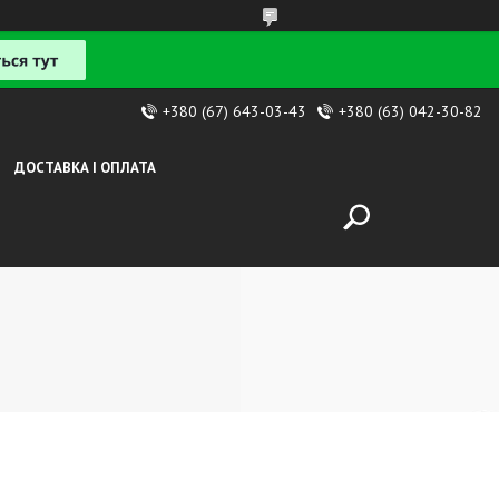
+380 (67) 643-03-43
+380 (63) 042-30-82
ДОСТАВКА І ОПЛАТА