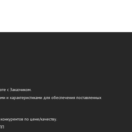
оте с Заказчиком.
ами и характеристиками для обеспечения поставленных
 конкурентов по цене/качеству.
УПП