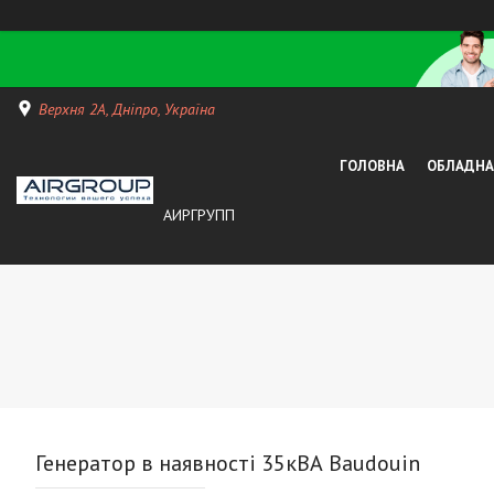
Верхня 2А, Дніпро, Україна
ГОЛОВНА
ОБЛАДНАН
АИРГРУПП
Генератор в наявності 35кВА Baudouin