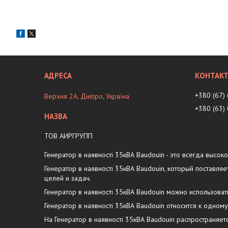
+380 (67)
Верхня 2А, Дніпро, Україна
+380 (63)
ТОВ АИРГРУПП
Генератор в наявності 35кВА Baudouin - это всегда высок
Генератор в наявності 35кВА Baudouin, который постав
целей и задач.
Генератор в наявності 35кВА Baudouin можно использова
Генератор в наявності 35кВА Baudouin относится к одном
На Генератор в наявності 35кВА Baudouin распространяе