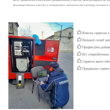
могут применяться в различных промышленных отраслях, включая выработку эл
производственных участках и генерировать электричество в режиме основного 
Власна сервісна с
Великий склад зап
Професійно робимо
Всі співробітники
Сервісні авто обл
Працівники сервісн