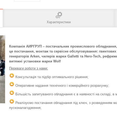
Характеристики
Компанія АИРГРУП – постачальник промислового обладнання, щ
це постачання, монтаж та сервісне обслуговування: гвинтових
генераторів Arken, чилерів марки Galletti та Hero-Tech, рефр
витяжні установки марки Wolf
Переваги роботи з нами:
Консультація та підбір оптимального рішення;
Оперативне надання технічного і комерційного розрахунку;
Більшість запитуваного обладнання є в наявності на складі, в мі
Реалізуємо постачання обладнання під ключ, з розведенням ма
пусконалагодження;