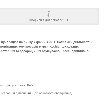
Інформація для замовлення
о працює на ринку України з 2011. Напрямки діяльності -
 повітряних компресорів марки Keshidi, дизельних
ижераторних та адсорбційних осушувачів Epsea, припливно-
сті Дніпро, Львів, Київ;
гістралі, підключенням до основного обладнання,