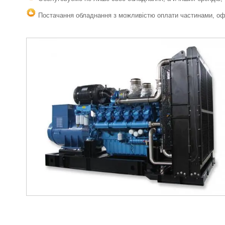
Постачання обладнання з можливістю оплати частинами, офо