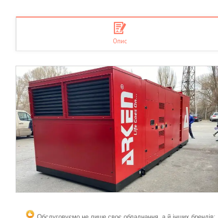
Опис
Обслуговуємо не лише своє обладнання, а й інших брендів;