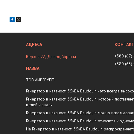
+380 (67)
Верхня 2А, Дніпро, Україна
+380 (63)
ТОВ АИРГРУПП
Генератор в наявності 35кВА Baudouin - это всегда высок
Генератор в наявності 35кВА Baudouin, который постав
целей и задач.
Генератор в наявності 35кВА Baudouin можно использова
Генератор в наявності 35кВА Baudouin относится к одном
На Генератор в наявності 35кВА Baudouin распространяе