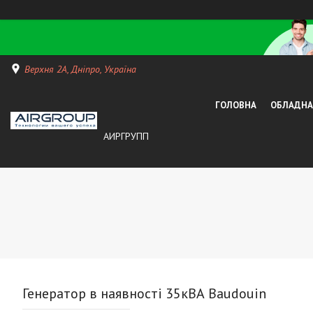
Верхня 2А, Дніпро, Україна
ГОЛОВНА
ОБЛАДНАН
АИРГРУПП
Генератор в наявності 35кВА Baudouin