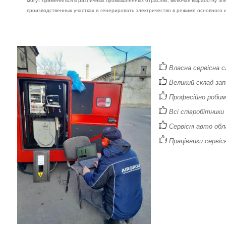
могут применяться в различных промышленных отраслях, включая выработку эл
производственных участках и генерировать электричество в режиме основного 
Власна сервісна с
Великий склад зап
Професійно робимо
Всі співробітники
Сервісні авто обл
Працівники сервісн