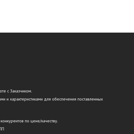
оте с Заказчиком.
ами и характеристиками для обеспечения поставленных
 конкурентов по цене/качеству.
УПП