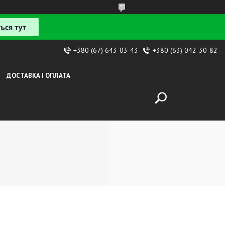
+380 (67) 643-03-43
+380 (63) 042-30-82
ДОСТАВКА І ОПЛАТА