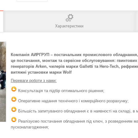
Характеристики
Компанія АИРГРУП – постачальник промислового обладнання, щ
це постачання, монтаж та сервісне обслуговування: гвинтових
генераторів Arken, чилерів марки Galletti та Hero-Tech, рефр
витяжні установки марки Wolf
Переваги роботи з нами:
Консультація та підбір оптимального рішення;
Оперативне надання технічного і комерційного розрахунку;
Більшість запитуваного обладнання є в наявності на складі, в мі
Реалізуємо постачання обладнання під ключ, з розведенням ма
пусконалагодження;