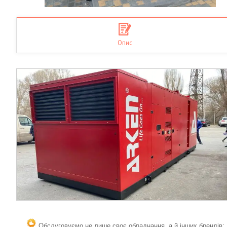
Опис
Обслуговуємо не лише своє обладнання, а й інших брендів;