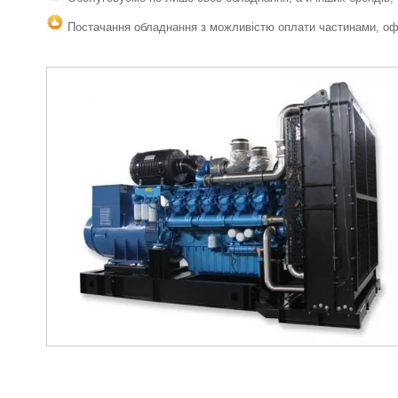
Постачання обладнання з можливістю оплати частинами, офо