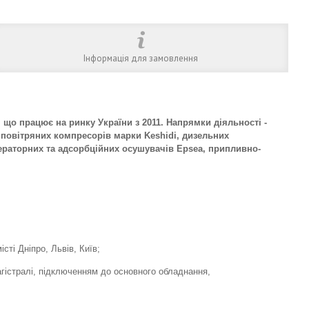
Інформація для замовлення
о працює на ринку України з 2011. Напрямки діяльності -
 повітряних компресорів марки Keshidi, дизельних
ижераторних та адсорбційних осушувачів Epsea, припливно-
сті Дніпро, Львів, Київ;
гістралі, підключенням до основного обладнання,