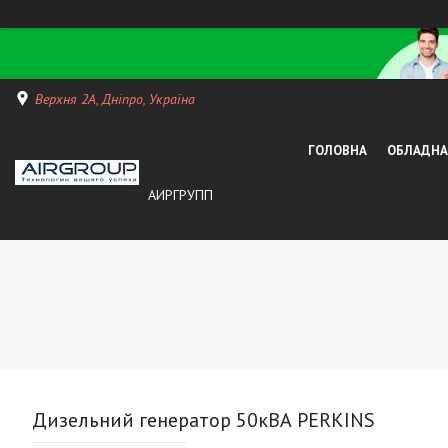
Верхня 2А, Дніпро, Україна
ГОЛОВНА
ОБЛАДНАН
АИРГРУПП
Дизельний генератор 50кВА PERKINS