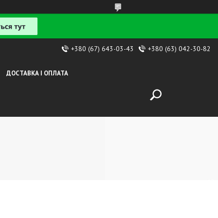
+380 (67) 643-03-43
+380 (63) 042-30-82
ДОСТАВКА І ОПЛАТА