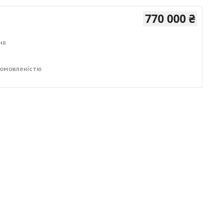
770 000 ₴
ня
домовленістю