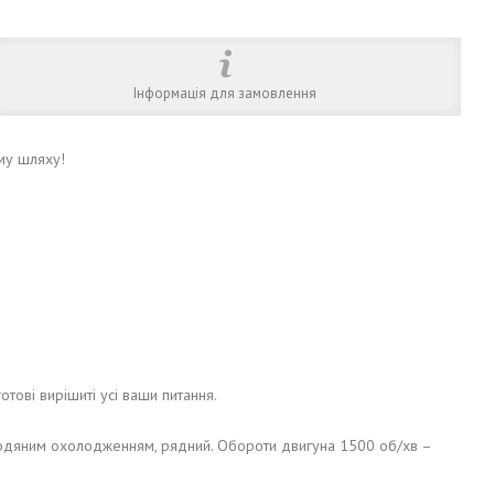
Інформація для замовлення
му шляху!
готові вирішиті усі ваши питання.
 водяним охолодженням, рядний. Обороти двигуна 1500 об/хв –