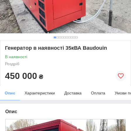
Генератор в наявності 35кВА Baudouin
В наявності
Роздріб
450 000
₴
Опис
Характеристики
Доставка
Оплата
Умови п
Опис