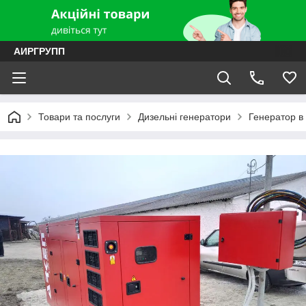
АИРГРУПП
Товари та послуги
Дизельні генератори
Генератор в