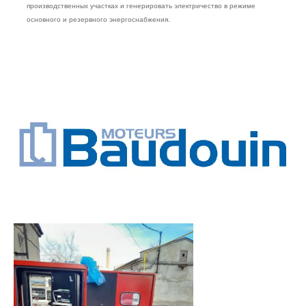
производственных участках и генерировать электричество в режиме
основного и резервного энергоснабжения.