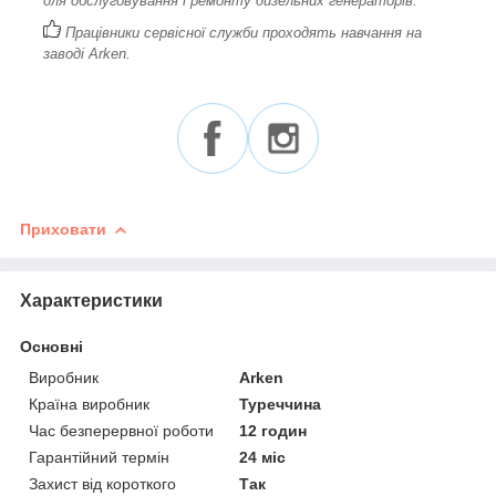
для обслуговування і ремонту дизельних генераторів.
Працівники сервісної служби проходять навчання на
заводі Arken.
Приховати
Характеристики
Основні
Виробник
Arken
Країна виробник
Туреччина
Час безперервної роботи
12 годин
Гарантійний термін
24 міс
Захист від короткого
Так