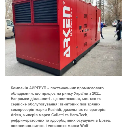
Компанія АИРГРУП – постачальник промислового
обладнання, що працює на ринку України з 2011.
Напрямки діяльності - це постачання, монтаж та
сервісне обслуговування: гвинтових повітряних
компресорів марки Keshidi, дизельних генераторів
Arken, чилерів марки Galletti та Hero-Tech,
рефрижераторних та адсорбційних осушувачів Epsea,
припливно-витяжні установки марки Wolf