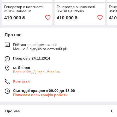
Генератор в наявності
Генератор в наявності
Гене
35кВА Baudouin
35кВА Baudouin
35кВ
410 000
410 000
410
₴
₴
Про нас
Рейтинг не сформований
Менше 5 відгуків за останній рік
Працює з 24.11.2014
м. Дніпро
Верхня 2А, Дніпро, Україна
Контакти
Сьогодні працює з 09:00 до 18:00
Показати весь графік роботи
Про нас