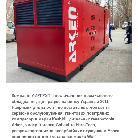
Компанія АИРГРУП – постачальник промислового
обладнання, що працює на ринку України з 2011.
Напрямки діяльності - це постачання, монтаж та
сервісне обслуговування: гвинтових повітряних
компресорів марки Keshidi, дизельних генераторів
Arken, чилерів марки Galletti та Hero-Tech,
рефрижераторних та адсорбційних осушувачів Epsea,
припливно-витяжні установки марки Wolf