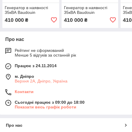
Генератор в наявності
Генератор в наявності
Гене
35кВА Baudouin
35кВА Baudouin
35кВ
410 000
410 000
410
₴
₴
Про нас
Рейтинг не сформований
Менше 5 відгуків за останній рік
Працює з 24.11.2014
м. Дніпро
Верхня 2А, Дніпро, Україна
Контакти
Сьогодні працює з 09:00 до 18:00
Показати весь графік роботи
Про нас