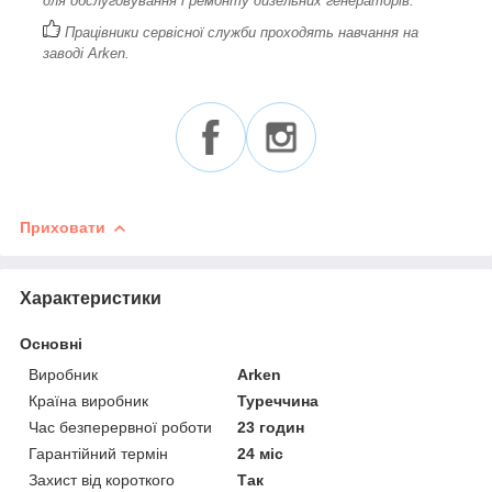
для обслуговування і ремонту дизельних генераторів.
Працівники сервісної служби проходять навчання на
заводі Arken.
Приховати
Характеристики
Основні
Виробник
Arken
Країна виробник
Туреччина
Час безперервної роботи
23 годин
Гарантійний термін
24 міс
Захист від короткого
Так