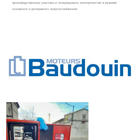
производственных участках и генерировать электричество в режиме
основного и резервного энергоснабжения.