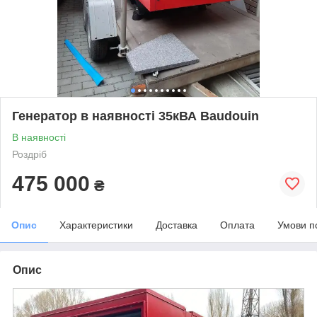
Генератор в наявності 35кВА Baudouin
В наявності
Роздріб
475 000
₴
Опис
Характеристики
Доставка
Оплата
Умови п
Опис