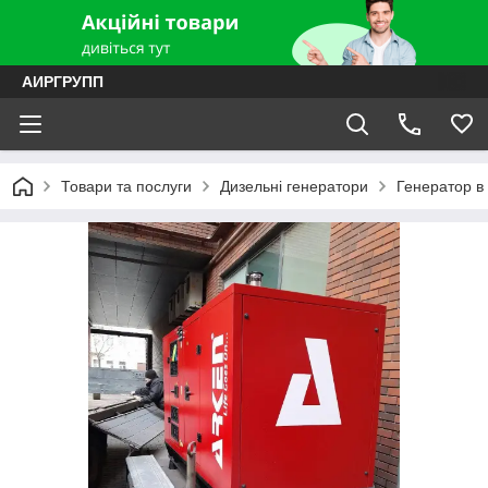
АИРГРУПП
Товари та послуги
Дизельні генератори
Генератор в