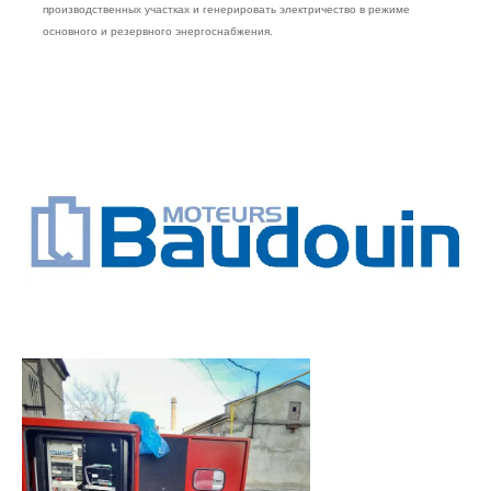
производственных участках и генерировать электричество в режиме
основного и резервного энергоснабжения.