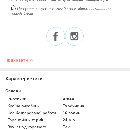
для обслуговування і ремонту дизельних генераторів.
Працівники сервісної служби проходять навчання на
заводі Arken.
Приховати
Характеристики
Основні
Виробник
Arken
Країна виробник
Туреччина
Час безперервної роботи
16 годин
Гарантійний термін
24 міс
Захист від короткого
Так