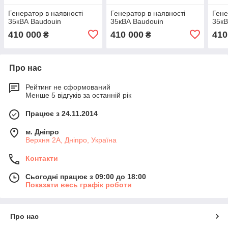
Генератор в наявності
Генератор в наявності
Гене
35кВА Baudouin
35кВА Baudouin
35кВ
410 000
410 000
410
₴
₴
Про нас
Рейтинг не сформований
Менше 5 відгуків за останній рік
Працює з 24.11.2014
м. Дніпро
Верхня 2А, Дніпро, Україна
Контакти
Сьогодні працює з 09:00 до 18:00
Показати весь графік роботи
Про нас