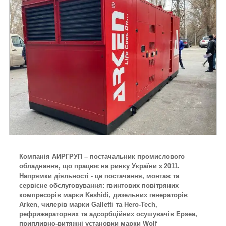
Компанія АИРГРУП – постачальник промислового
обладнання, що працює на ринку України з 2011.
Напрямки діяльності - це постачання, монтаж та
сервісне обслуговування: гвинтових повітряних
компресорів марки Keshidi, дизельних генераторів
Arken, чилерів марки Galletti та Hero-Tech,
рефрижераторних та адсорбційних осушувачів Epsea,
припливно-витяжні установки марки Wolf