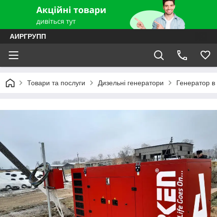
АИРГРУПП
Товари та послуги
Дизельні генератори
Генератор в