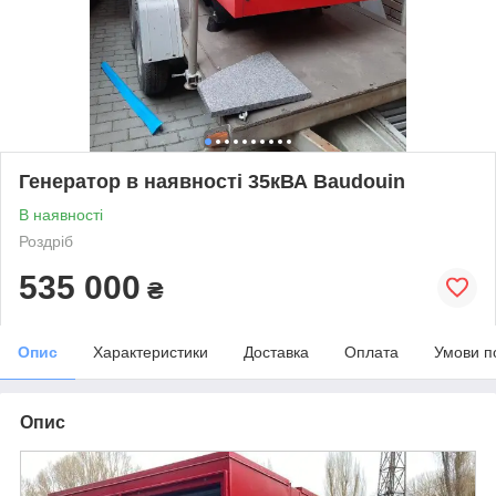
Генератор в наявності 35кВА Baudouin
В наявності
Роздріб
535 000
₴
Опис
Характеристики
Доставка
Оплата
Умови п
Опис