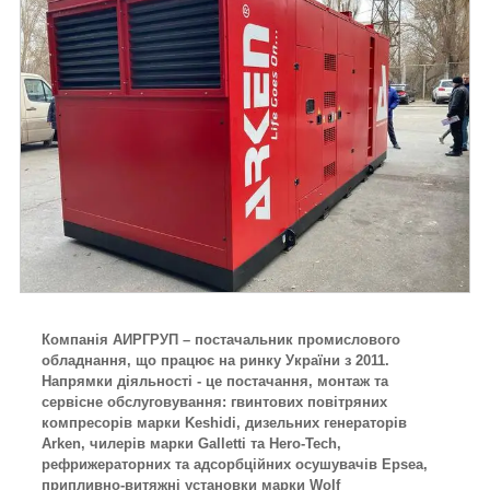
Компанія АИРГРУП – постачальник промислового
обладнання, що працює на ринку України з 2011.
Напрямки діяльності - це постачання, монтаж та
сервісне обслуговування: гвинтових повітряних
компресорів марки Keshidi, дизельних генераторів
Arken, чилерів марки Galletti та Hero-Tech,
рефрижераторних та адсорбційних осушувачів Epsea,
припливно-витяжні установки марки Wolf