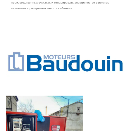
производственных участках и генерировать электричество в режиме
основного и резервного энергоснабжения.