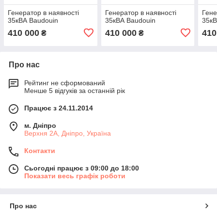
Генератор в наявності
Генератор в наявності
Гене
35кВА Baudouin
35кВА Baudouin
35кВ
410 000
410 000
410
₴
₴
Про нас
Рейтинг не сформований
Менше 5 відгуків за останній рік
Працює з 24.11.2014
м. Дніпро
Верхня 2А, Дніпро, Україна
Контакти
Сьогодні працює з 09:00 до 18:00
Показати весь графік роботи
Про нас