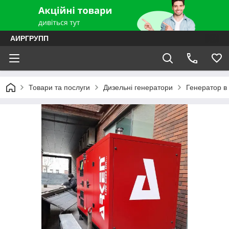
АИРГРУПП
Товари та послуги
Дизельні генератори
Генератор в