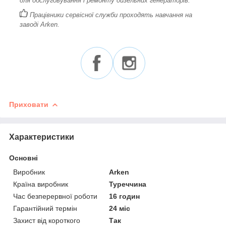
для обслуговування і ремонту дизельних генераторів.
Працівники сервісної служби проходять навчання на
заводі Arken.
Приховати
Характеристики
Основні
Виробник
Arken
Країна виробник
Туреччина
Час безперервної роботи
16 годин
Гарантійний термін
24 міс
Захист від короткого
Так