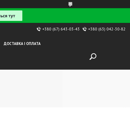
+380 (67) 643-03-43
+380 (63) 042-30-82
ДОСТАВКА І ОПЛАТА