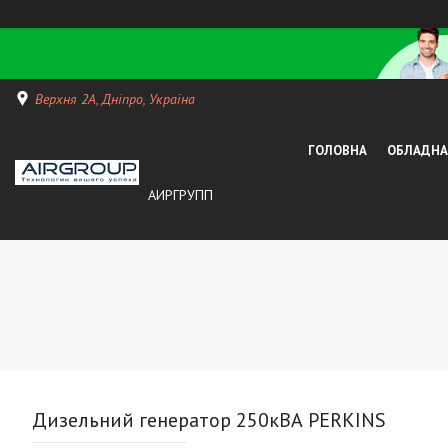
Верхня 2А, Дніпро, Україна
ГОЛОВНА
ОБЛАДНАН
АИРГРУПП
Дизельний генератор 250кВА PERKINS