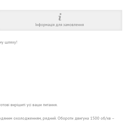
Інформація для замовлення
му шляху!
готові вирішиті усі ваши питання.
 водяним охолодженням, рядний. Обороти двигуна 1500 об/хв –