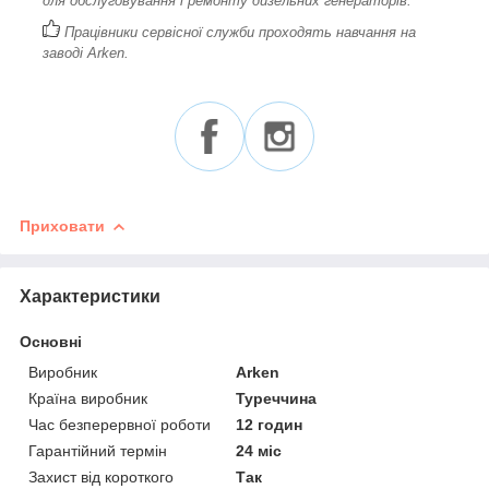
для обслуговування і ремонту дизельних генераторів.
Працівники сервісної служби проходять навчання на
заводі Arken.
Приховати
Характеристики
Основні
Виробник
Arken
Країна виробник
Туреччина
Час безперервної роботи
12 годин
Гарантійний термін
24 міс
Захист від короткого
Так