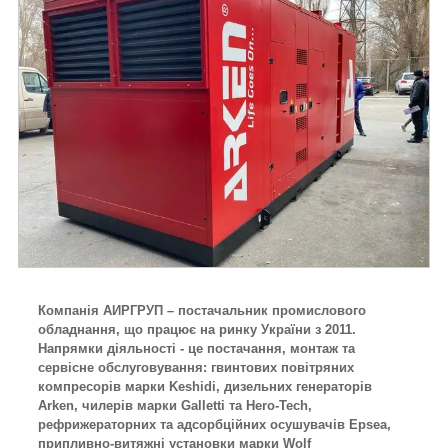
Компанія АИРГРУП – постачальник промислового
обладнання, що працює на ринку України з 2011.
Напрямки діяльності - це постачання, монтаж та
сервісне обслуговування: гвинтових повітряних
компресорів марки Keshidi, дизельних генераторів
Arken, чилерів марки Galletti та Hero-Tech,
рефрижераторних та адсорбційних осушувачів Epsea,
припливно-витяжні установки марки Wolf