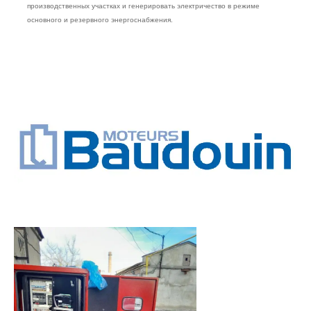
производственных участках и генерировать электричество в режиме
основного и резервного энергоснабжения.