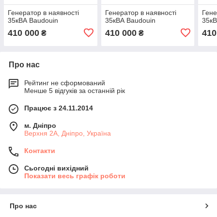
Генератор в наявності
Генератор в наявності
Гене
35кВА Baudouin
35кВА Baudouin
35кВ
410 000
410 000
410
₴
₴
Про нас
Рейтинг не сформований
Менше 5 відгуків за останній рік
Працює з 24.11.2014
м. Дніпро
Верхня 2А, Дніпро, Україна
Контакти
Сьогодні вихідний
Показати весь графік роботи
Про нас