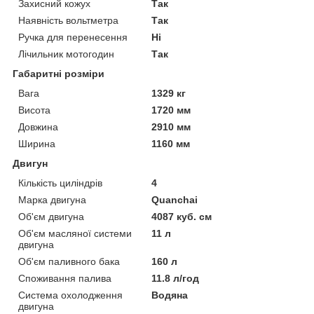
Захисний кожух
Так
Наявність вольтметра
Так
Ручка для перенесення
Ні
Лічильник мотогодин
Так
Габаритні розміри
Вага
1329 кг
Висота
1720 мм
Довжина
2910 мм
Ширина
1160 мм
Двигун
Кількість циліндрів
4
Марка двигуна
Quanchai
Об'єм двигуна
4087 куб. см
Об'єм масляної системи
11 л
двигуна
Об'єм паливного бака
160 л
Споживання палива
11.8 л/год
Система охолодження
Водяна
двигуна