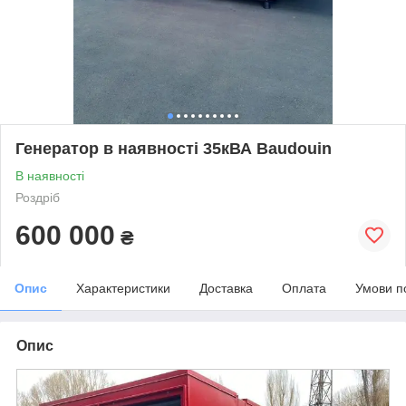
Генератор в наявності 35кВА Baudouin
В наявності
Роздріб
600 000
₴
Опис
Характеристики
Доставка
Оплата
Умови п
Опис