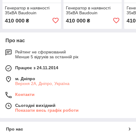
Генератор в наявності
Генератор в наявності
Гене
35кВА Baudouin
35кВА Baudouin
35кВ
410 000
410 000
410
₴
₴
Про нас
Рейтинг не сформований
Менше 5 відгуків за останній рік
Працює з 24.11.2014
м. Дніпро
Верхня 2А, Дніпро, Україна
Контакти
Сьогодні вихідний
Показати весь графік роботи
Про нас