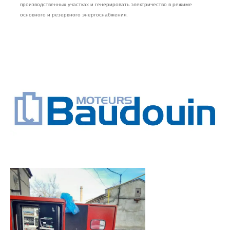
производственных участках и генерировать электричество в режиме
основного и резервного энергоснабжения.