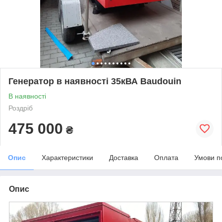
Генератор в наявності 35кВА Baudouin
В наявності
Роздріб
475 000
₴
Опис
Характеристики
Доставка
Оплата
Умови п
Опис