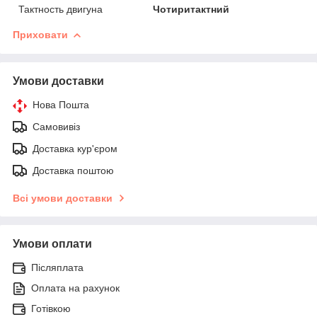
Тактность двигуна
Чотиритактний
Приховати
Умови доставки
Нова Пошта
Самовивіз
Доставка кур'єром
Доставка поштою
Всі умови доставки
Умови оплати
Післяплата
Оплата на рахунок
Готівкою