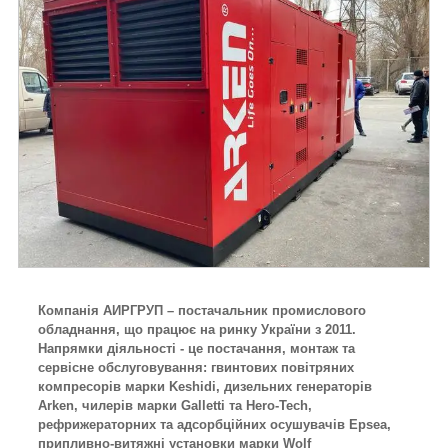
Компанія АИРГРУП – постачальник промислового
обладнання, що працює на ринку України з 2011.
Напрямки діяльності - це постачання, монтаж та
сервісне обслуговування: гвинтових повітряних
компресорів марки Keshidi, дизельних генераторів
Arken, чилерів марки Galletti та Hero-Tech,
рефрижераторних та адсорбційних осушувачів Epsea,
припливно-витяжні установки марки Wolf