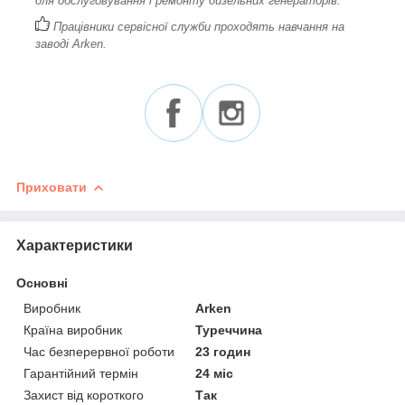
для обслуговування і ремонту дизельних генераторів.
Працівники сервісної служби проходять навчання на
заводі Arken.
Приховати
Характеристики
Основні
Виробник
Arken
Країна виробник
Туреччина
Час безперервної роботи
23 годин
Гарантійний термін
24 міс
Захист від короткого
Так