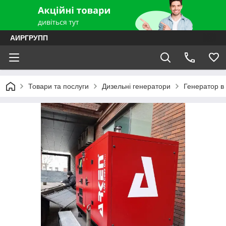
АИРГРУПП
Товари та послуги
Дизельні генератори
Генератор в