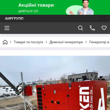
АИРГРУПП
Товари та послуги
Дизельні генератори
Генератор в