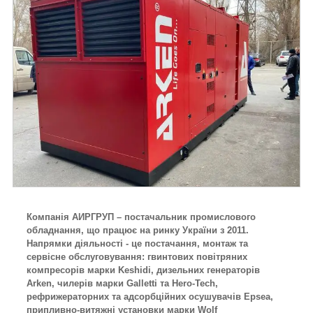
Компанія АИРГРУП – постачальник промислового
обладнання, що працює на ринку України з 2011.
Напрямки діяльності - це постачання, монтаж та
сервісне обслуговування: гвинтових повітряних
компресорів марки Keshidi, дизельних генераторів
Arken, чилерів марки Galletti та Hero-Tech,
рефрижераторних та адсорбційних осушувачів Epsea,
припливно-витяжні установки марки Wolf