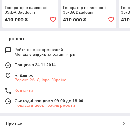
Генератор в наявності
Генератор в наявності
Гене
35кВА Baudouin
35кВА Baudouin
35кВ
410 000
410 000
410
₴
₴
Про нас
Рейтинг не сформований
Менше 5 відгуків за останній рік
Працює з 24.11.2014
м. Дніпро
Верхня 2А, Дніпро, Україна
Контакти
Сьогодні працює з 09:00 до 18:00
Показати весь графік роботи
Про нас