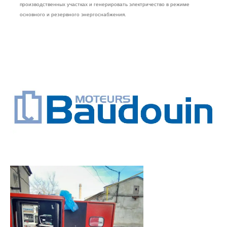
производственных участках и генерировать электричество в режиме
основного и резервного энергоснабжения.