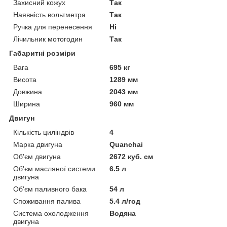
Захисний кожух
Так
Наявність вольтметра
Так
Ручка для перенесення
Ні
Лічильник мотогодин
Так
Габаритні розміри
Вага
695 кг
Висота
1289 мм
Довжина
2043 мм
Ширина
960 мм
Двигун
Кількість циліндрів
4
Марка двигуна
Quanchai
Об'єм двигуна
2672 куб. см
Об'єм масляної системи
6.5 л
двигуна
Об'єм паливного бака
54 л
Споживання палива
5.4 л/год
Система охолодження
Водяна
двигуна