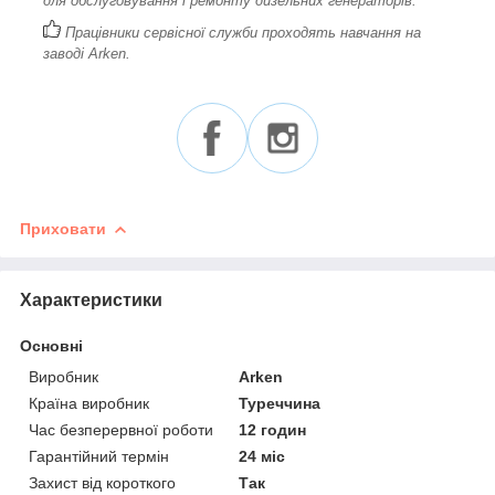
для обслуговування і ремонту дизельних генераторів.
Працівники сервісної служби проходять навчання на
заводі Arken.
Приховати
Характеристики
Основні
Виробник
Arken
Країна виробник
Туреччина
Час безперервної роботи
12 годин
Гарантійний термін
24 міс
Захист від короткого
Так