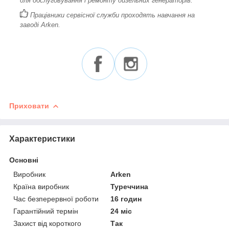
для обслуговування і ремонту дизельних генераторів.
Працівники сервісної служби проходять навчання на
заводі Arken.
Приховати
Характеристики
Основні
Виробник
Arken
Країна виробник
Туреччина
Час безперервної роботи
16 годин
Гарантійний термін
24 міс
Захист від короткого
Так