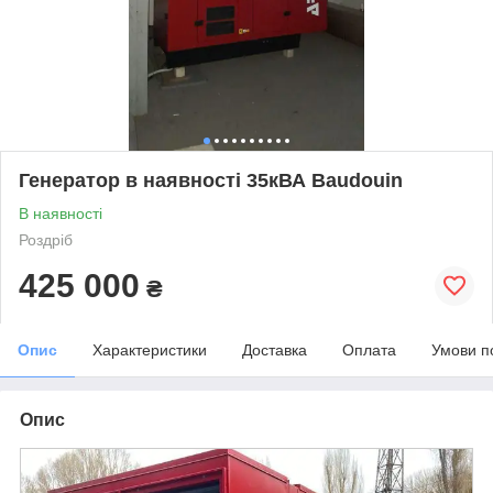
Генератор в наявності 35кВА Baudouin
В наявності
Роздріб
425 000
₴
Опис
Характеристики
Доставка
Оплата
Умови п
Опис