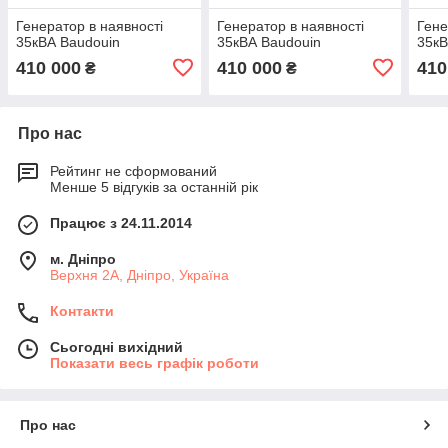
Генератор в наявності
Генератор в наявності
Гене
35кВА Baudouin
35кВА Baudouin
35кВ
410 000
410 000
410
₴
₴
Про нас
Рейтинг не сформований
Менше 5 відгуків за останній рік
Працює з 24.11.2014
м. Дніпро
Верхня 2А, Дніпро, Україна
Контакти
Сьогодні вихідний
Показати весь графік роботи
Про нас