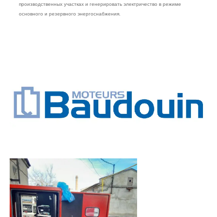
производственных участках и генерировать электричество в режиме
основного и резервного энергоснабжения.