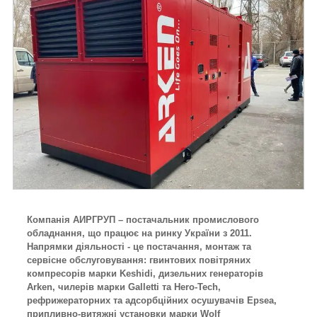
Компанія АИРГРУП – постачальник промислового
обладнання, що працює на ринку України з 2011.
Напрямки діяльності - це постачання, монтаж та
сервісне обслуговування: гвинтових повітряних
компресорів марки Keshidi, дизельних генераторів
Arken, чилерів марки Galletti та Hero-Tech,
рефрижераторних та адсорбційних осушувачів Epsea,
припливно-витяжні установки марки Wolf