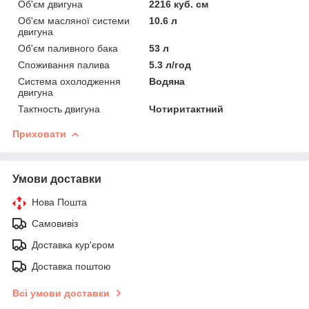
Об'єм двигуна
2216 куб. см
Об'єм масляної системи
10.6 л
двигуна
Об'єм паливного бака
53 л
Споживання палива
5.3 л/год
Система охолодження
Водяна
двигуна
Тактность двигуна
Чотиритактний
Приховати
Умови доставки
Нова Пошта
Самовивіз
Доставка кур'єром
Доставка поштою
Всі умови доставки