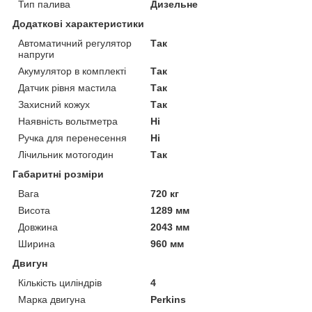
Тип палива
Дизельне
Додаткові характеристики
Автоматичний регулятор
Так
напруги
Акумулятор в комплекті
Так
Датчик рівня мастила
Так
Захисний кожух
Так
Наявність вольтметра
Ні
Ручка для перенесення
Ні
Лічильник мотогодин
Так
Габаритні розміри
Вага
720 кг
Висота
1289 мм
Довжина
2043 мм
Ширина
960 мм
Двигун
Кількість циліндрів
4
Марка двигуна
Perkins