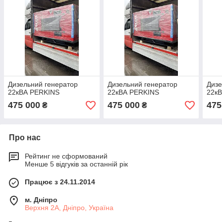
Дизельний генератор
Дизельний генератор
Дизе
22кВА PERKINS
22кВА PERKINS
22к
475 000
475 000
475
₴
₴
Про нас
Рейтинг не сформований
Менше 5 відгуків за останній рік
Працює з 24.11.2014
м. Дніпро
Верхня 2А, Дніпро, Україна