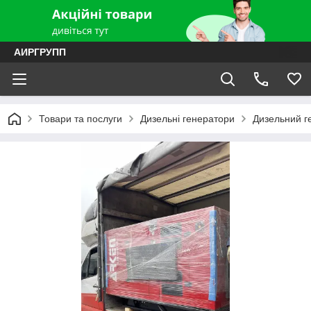
АИРГРУПП
Товари та послуги
Дизельні генератори
Дизельний г