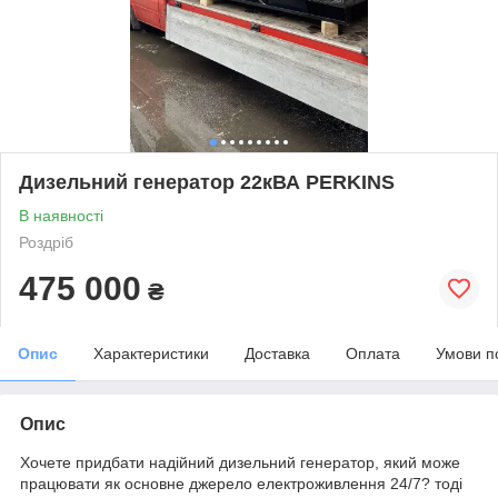
Дизельний генератор 22кВА PERKINS
В наявності
Роздріб
475 000
₴
Опис
Характеристики
Доставка
Оплата
Умови п
Опис
Хочете придбати надійний дизельний генератор, який може
працювати як основне джерело електроживлення 24/7? тоді