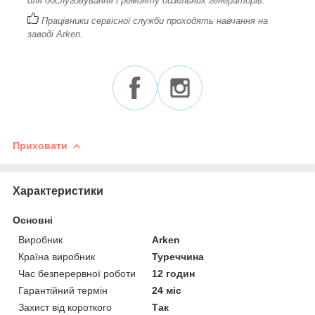
для обслуговування і ремонту дизельних генераторів.
Працівники сервісної служби проходять навчання на
заводі Arken.
Приховати
Характеристики
Основні
Виробник
Arken
Країна виробник
Туреччина
Час безперервної роботи
12 годин
Гарантійний термін
24 міс
Захист від короткого
Так