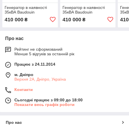
Генератор в наявності
Генератор в наявності
Гене
35кВА Baudouin
35кВА Baudouin
35кВ
410 000
410 000
410
₴
₴
Про нас
Рейтинг не сформований
Менше 5 відгуків за останній рік
Працює з 24.11.2014
м. Дніпро
Верхня 2А, Дніпро, Україна
Контакти
Сьогодні працює з 09:00 до 18:00
Показати весь графік роботи
Про нас