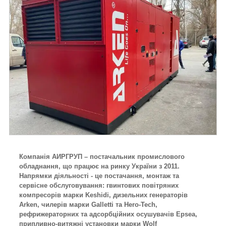
Компанія АИРГРУП – постачальник промислового
обладнання, що працює на ринку України з 2011.
Напрямки діяльності - це постачання, монтаж та
сервісне обслуговування: гвинтових повітряних
компресорів марки Keshidi, дизельних генераторів
Arken, чилерів марки Galletti та Hero-Tech,
рефрижераторних та адсорбційних осушувачів Epsea,
припливно-витяжні установки марки Wolf