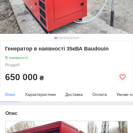
Генератор в наявності 35кВА Baudouin
В наявності
Роздріб
650 000
₴
Опис
Характеристики
Доставка
Оплата
Умови п
Опис