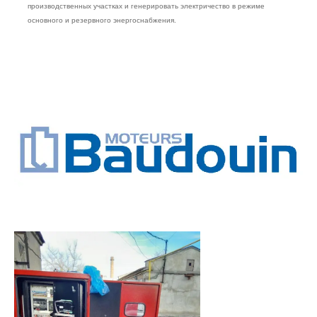
производственных участках и генерировать электричество в режиме
основного и резервного энергоснабжения.