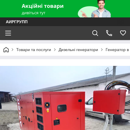
АИРГРУПП
Товари та послуги
Дизельні генератори
Генератор в