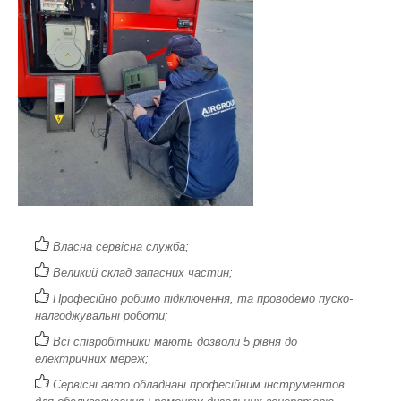
Власна сервісна служба;
Великий склад запасних частин;
Професійно робимо підключення, та проводемо пуско-
налгоджувальні роботи;
Всі співробітники мають дозволи 5 рівня до
електричних мереж;
Сервісні авто обладнані професійним інструментов