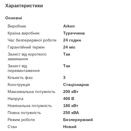
Характеристики
Основні
Виробник
Arken
Країна виробник
Туреччина
Час безперервної роботи
24 годин
Гарантійний термін
24 міс
Захист від короткого
Так
замикання
Захист від
Так
перевантаження
Кількість фаз
3
Конструкція
Стаціонарна
Максимальна потужність
200 кВт
Напруга
400 В
Номінальна потужність
180 кВт
Повна потужність
250 кВА
Режим роботи
Безперервний
Стан
Новий