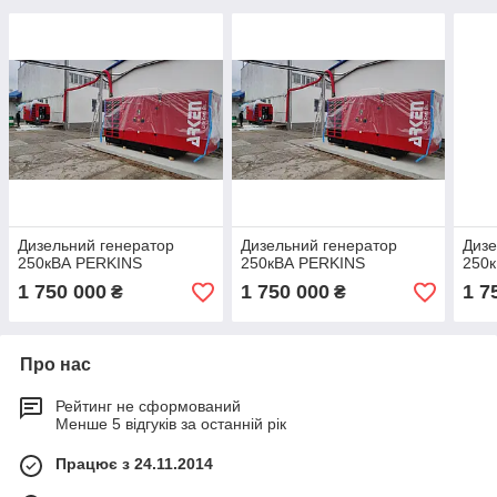
Дизельний генератор
Дизельний генератор
Дизе
250кВА PERKINS
250кВА PERKINS
250
1 750 000
1 750 000
1 7
₴
₴
Про нас
Рейтинг не сформований
Менше 5 відгуків за останній рік
Працює з 24.11.2014