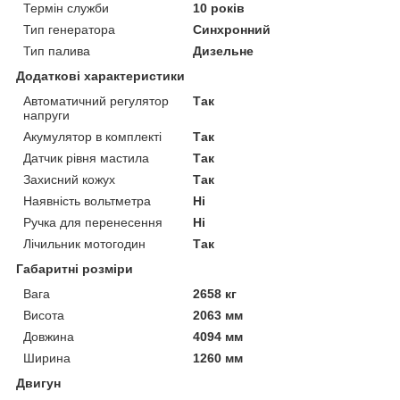
Термін служби
10 років
Тип генератора
Синхронний
Тип палива
Дизельне
Додаткові характеристики
Автоматичний регулятор
Так
напруги
Акумулятор в комплекті
Так
Датчик рівня мастила
Так
Захисний кожух
Так
Наявність вольтметра
Ні
Ручка для перенесення
Ні
Лічильник мотогодин
Так
Габаритні розміри
Вага
2658 кг
Висота
2063 мм
Довжина
4094 мм
Ширина
1260 мм
Двигун