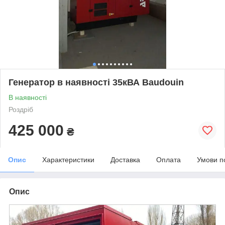
Генератор в наявності 35кВА Baudouin
В наявності
Роздріб
425 000
₴
Опис
Характеристики
Доставка
Оплата
Умови п
Опис