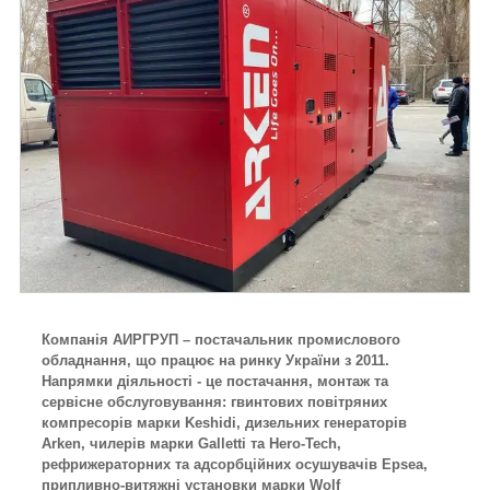
Компанія АИРГРУП – постачальник промислового
обладнання, що працює на ринку України з 2011.
Напрямки діяльності - це постачання, монтаж та
сервісне обслуговування: гвинтових повітряних
компресорів марки Keshidi, дизельних генераторів
Arken, чилерів марки Galletti та Hero-Tech,
рефрижераторних та адсорбційних осушувачів Epsea,
припливно-витяжні установки марки Wolf