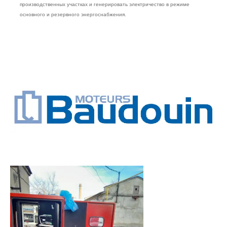
производственных участках и генерировать электричество в режиме
основного и резервного энергоснабжения.