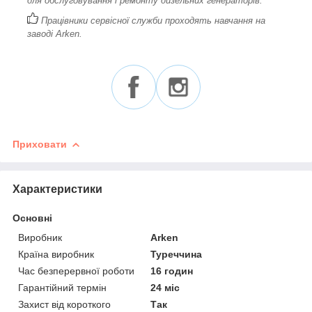
для обслуговування і ремонту дизельних генераторів.
Працівники сервісної служби проходять навчання на
заводі Arken.
Приховати
Характеристики
Основні
Виробник
Arken
Країна виробник
Туреччина
Час безперервної роботи
16 годин
Гарантійний термін
24 міс
Захист від короткого
Так