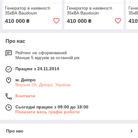
Генератор в наявності
Генератор в наявності
Гене
35кВА Baudouin
35кВА Baudouin
35кВ
410 000
410 000
410
₴
₴
Про нас
Рейтинг не сформований
Менше 5 відгуків за останній рік
Працює з 24.11.2014
м. Дніпро
Верхня 2А, Дніпро, Україна
Контакти
Сьогодні працює з 09:00 до 18:00
Показати весь графік роботи
Про нас