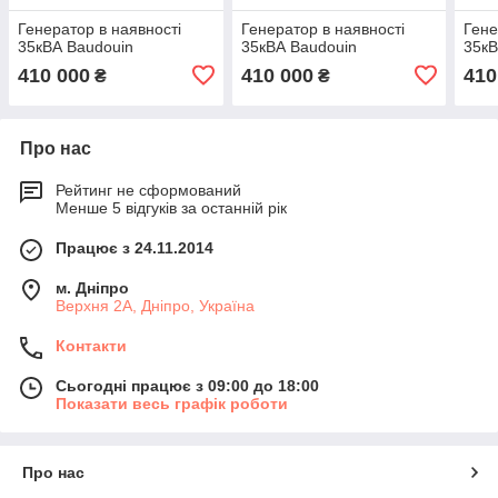
Генератор в наявності
Генератор в наявності
Гене
35кВА Baudouin
35кВА Baudouin
35кВ
410 000
410 000
410
₴
₴
Про нас
Рейтинг не сформований
Менше 5 відгуків за останній рік
Працює з 24.11.2014
м. Дніпро
Верхня 2А, Дніпро, Україна
Контакти
Сьогодні працює з 09:00 до 18:00
Показати весь графік роботи
Про нас