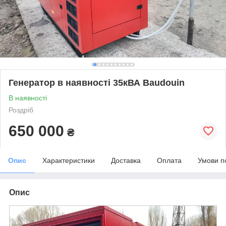
Генератор в наявності 35кВА Baudouin
В наявності
Роздріб
650 000
₴
Опис
Характеристики
Доставка
Оплата
Умови п
Опис