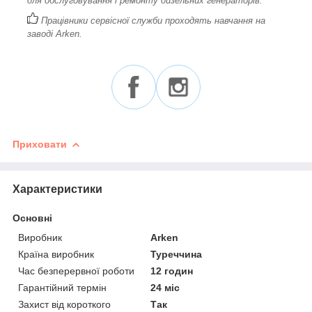
для обслуговування і ремонту дизельних генераторів.
Працівники сервісної служби проходять навчання на
заводі Arken.
Приховати
Характеристики
Основні
Виробник
Arken
Країна виробник
Туреччина
Час безперервної роботи
12 годин
Гарантійний термін
24 міс
Захист від короткого
Так