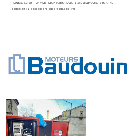
производственных участках и генерировать электричество в режиме
основного и резервного энергоснабжения.