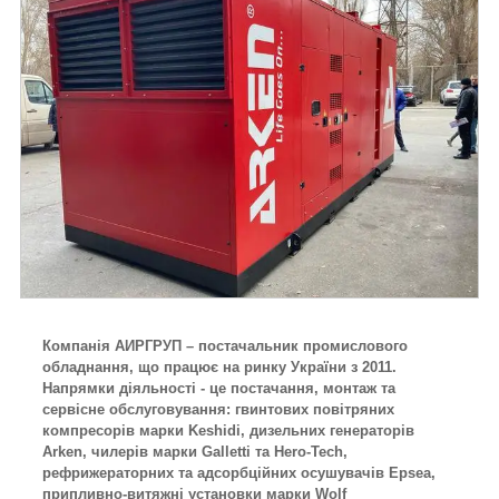
Компанія АИРГРУП – постачальник промислового
обладнання, що працює на ринку України з 2011.
Напрямки діяльності - це постачання, монтаж та
сервісне обслуговування: гвинтових повітряних
компресорів марки Keshidi, дизельних генераторів
Arken, чилерів марки Galletti та Hero-Tech,
рефрижераторних та адсорбційних осушувачів Epsea,
припливно-витяжні установки марки Wolf