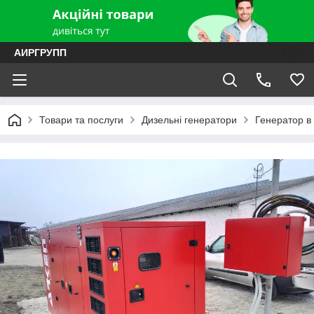
АИРГРУПП
Товари та послуги
Дизельні генератори
Генератор в