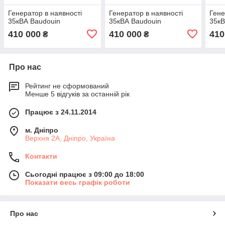
Генератор в наявності
Генератор в наявності
Гене
35кВА Baudouin
35кВА Baudouin
35кВ
410 000
410 000
410
₴
₴
Про нас
Рейтинг не сформований
Менше 5 відгуків за останній рік
Працює з 24.11.2014
м. Дніпро
Верхня 2А, Дніпро, Україна
Контакти
Сьогодні працює з 09:00 до 18:00
Показати весь графік роботи
Про нас