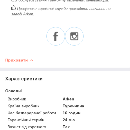
для обслуговування і ремонту дизельних генераторів.
Працівники сервісної служби проходять навчання на
заводі Arken.
Приховати
Характеристики
Основні
Виробник
Arken
Країна виробник
Туреччина
Час безперервної роботи
16 годин
Гарантійний термін
24 міс
Захист від короткого
Так