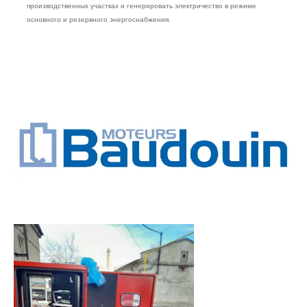
производственных участках и генерировать электричество в режиме
основного и резервного энергоснабжения.