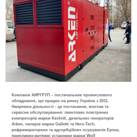
Компанія АИРГРУП – постачальник промислового
обладнання, що працює на ринку України з 2011.
Напрямки діяльності - це постачання, монтаж та
сервісне обслуговування: гвинтових повітряних
компресорів марки Keshidi, дизельних генераторів
Arken, чилерів марки Galletti та Hero-Tech,
рефрижераторних та адсорбційних осушувачів Epsea,
припливно-витяжні установки марки Wolf