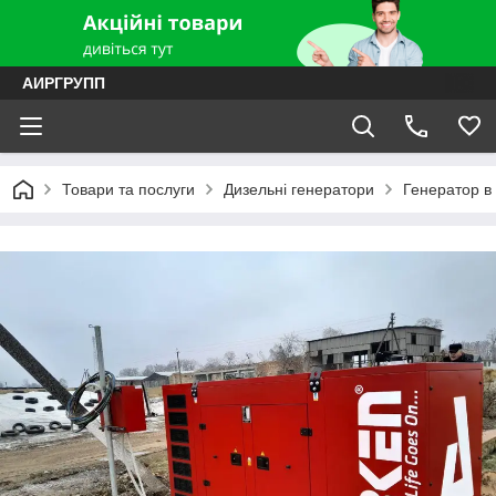
АИРГРУПП
Товари та послуги
Дизельні генератори
Генератор в