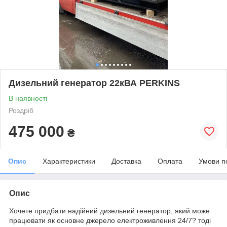
Дизельний генератор 22кВА PERKINS
В наявності
Роздріб
475 000
₴
Опис
Характеристики
Доставка
Оплата
Умови п
Опис
Хочете придбати надійний дизельний генератор, який може
працювати як основне джерело електроживлення 24/7? тоді