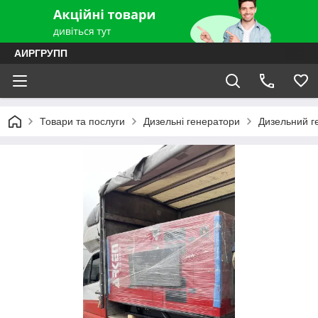
АИРГРУПП
Товари та послуги
Дизельні генератори
Дизельний г