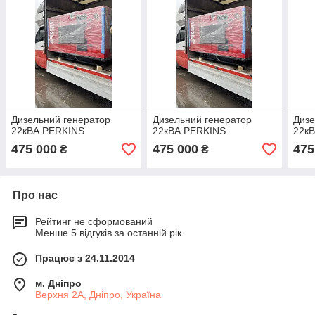
Дизельний генератор
Дизельний генератор
Дизе
22кВА PERKINS
22кВА PERKINS
22к
475 000
475 000
475
₴
₴
Про нас
Рейтинг не сформований
Менше 5 відгуків за останній рік
Працює з 24.11.2014
м. Дніпро
Верхня 2А, Дніпро, Україна