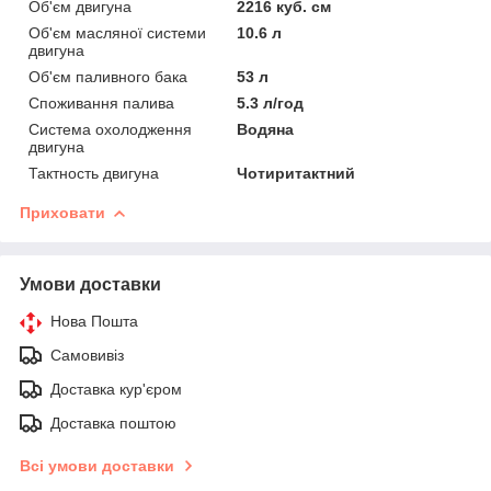
Об'єм двигуна
2216 куб. см
Об'єм масляної системи
10.6 л
двигуна
Об'єм паливного бака
53 л
Споживання палива
5.3 л/год
Система охолодження
Водяна
двигуна
Тактность двигуна
Чотиритактний
Приховати
Умови доставки
Нова Пошта
Самовивіз
Доставка кур'єром
Доставка поштою
Всі умови доставки