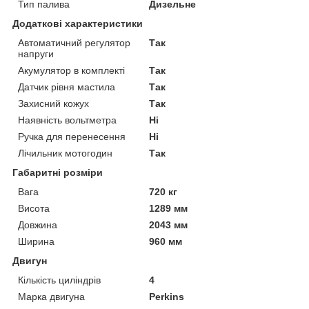
Тип палива
Дизельне
Додаткові характеристики
Автоматичний регулятор
Так
напруги
Акумулятор в комплекті
Так
Датчик рівня мастила
Так
Захисний кожух
Так
Наявність вольтметра
Ні
Ручка для перенесення
Ні
Лічильник мотогодин
Так
Габаритні розміри
Вага
720 кг
Висота
1289 мм
Довжина
2043 мм
Ширина
960 мм
Двигун
Кількість циліндрів
4
Марка двигуна
Perkins