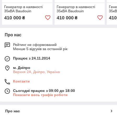
Генератор в наявності
Генератор в наявності
Гене
35кВА Baudouin
35кВА Baudouin
35кВ
410 000
410 000
410
₴
₴
Про нас
Рейтинг не сформований
Менше 5 відгуків за останній рік
Працює з 24.11.2014
м. Дніпро
Верхня 2А, Дніпро, Україна
Контакти
Сьогодні працює з 09:00 до 18:00
Показати весь графік роботи
Про нас