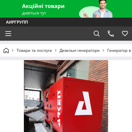
АИРГРУПП
Товари та послуги
Дизельні генератори
Генератор в