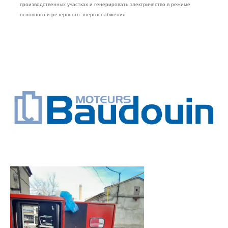
производственных участках и генерировать электричество в режиме
основного и резервного энергоснабжения.