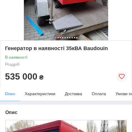
Генератор в наявності 35кВА Baudouin
В наявності
Роздріб
535 000
₴
Опис
Характеристики
Доставка
Оплата
Умови п
Опис