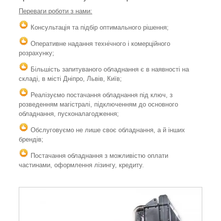
Переваги роботи з нами:
Консультація та підбір оптимального рішення;
Оперативне надання технічного і комерційного
розрахунку;
Більшість запитуваного обладнання є в наявності на
складі, в місті Дніпро, Львів, Київ;
Реалізуємо постачання обладнання під ключ, з
розведенням магістралі, підключенням до основного
обладнання, пусконалагодження;
Обслуговуємо не лише своє обладнання, а й інших
брендів;
Постачання обладнання з можливістю оплати
частинами, оформлення лізингу, кредиту.