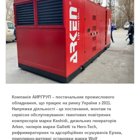
Компанія АИРГРУП – постачальник промислового
обладнання, що працює на ринку України з 2011.
Напрямки діяльності - це постачання, монтаж та
сервісне обслуговування: гвинтових повітряних
компресорів марки Keshidi, дизельних генераторів
Arken, чилерів марки Galletti та Hero-Tech,
рефрижераторних та адсорбційних осушувачів Epsea,
припливно-витяжні установки марки Wolf