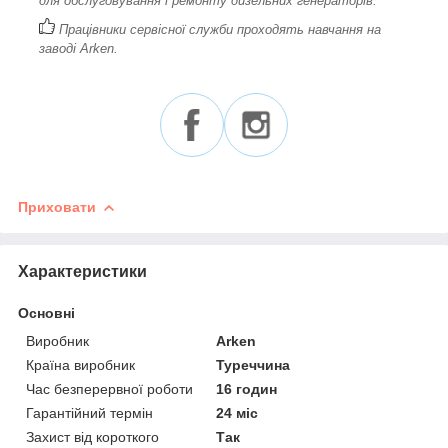
для обслуговування і ремонту дизельних генераторів.
Працівники сервісної служби проходять навчання на
заводі Arken.
Приховати
Характеристики
Основні
Виробник
Arken
Країна виробник
Туреччина
Час безперервної роботи
16 годин
Гарантійний термін
24 міс
Захист від короткого
Так