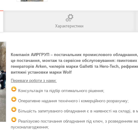
Характеристики
Компанія АИРГРУП – постачальник промислового обладнання, щ
це постачання, монтаж та сервісне обслуговування: гвинтових
генераторів Arken, чилерів марки Galletti та Hero-Tech, рефр
витяжні установки марки Wolf
Переваги роботи з нами:
Консультація та підбір оптимального рішення;
Оперативне надання технічного і комерційного розрахунку;
Більшість запитуваного обладнання є в наявності на складі, в мі
Реалізуємо постачання обладнання під ключ, з розведенням ма
пусконалагодження;