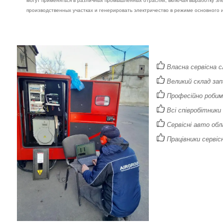
могут применяться в различных промышленных отраслях, включая выработку эл
производственных участках и генерировать электричество в режиме основного 
Власна сервісна с
Великий склад зап
Професійно робимо
Всі співробітники
Сервісні авто обл
Працівники сервісн