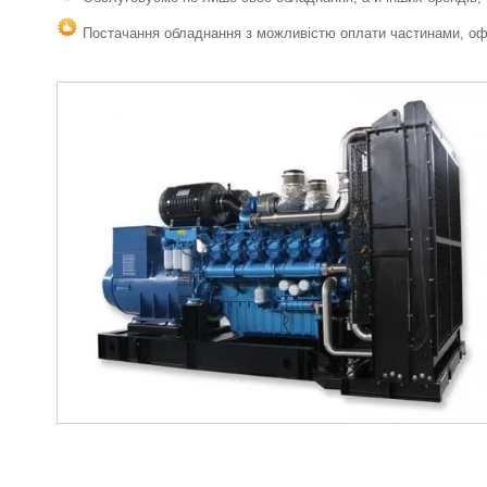
Постачання обладнання з можливістю оплати частинами, офо