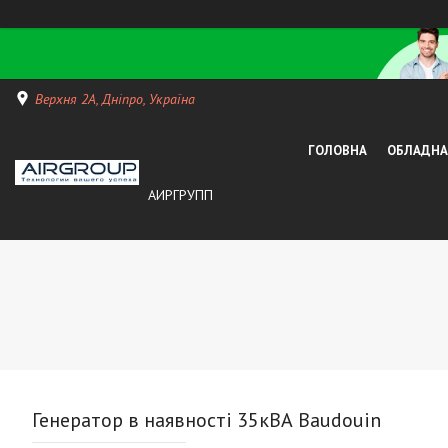
Верхня 2А, Дніпро, Україна
ГОЛОВНА
ОБЛАДНАН
АИРГРУПП
Генератор в наявності 35кВА Baudouin