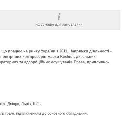
Інформація для замовлення
о працює на ринку України з 2011. Напрямки діяльності -
 повітряних компресорів марки Keshidi, дизельних
ижераторних та адсорбційних осушувачів Epsea, припливно-
сті Дніпро, Львів, Київ;
гістралі, підключенням до основного обладнання,