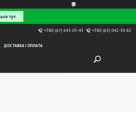
+380 (67) 643-03-43
+380 (63) 042-30-82
ДОСТАВКА І ОПЛАТА