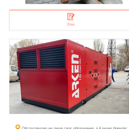
Опис
Обслуговуємо не лише своє обладнання, а й інших брендів;