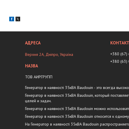
+380 (67)
Верхня 2А, Дніпро, Україна
+380 (63)
ТОВ АИРГРУПП
Генератор в наявності 35кВА Baudouin - это всегда высок
Генератор в наявності 35кВА Baudouin, который постав
целей и задач.
Генератор в наявності 35кВА Baudouin можно использова
Генератор в наявності 35кВА Baudouin относится к одном
На Генератор в наявності 35кВА Baudouin распространяе