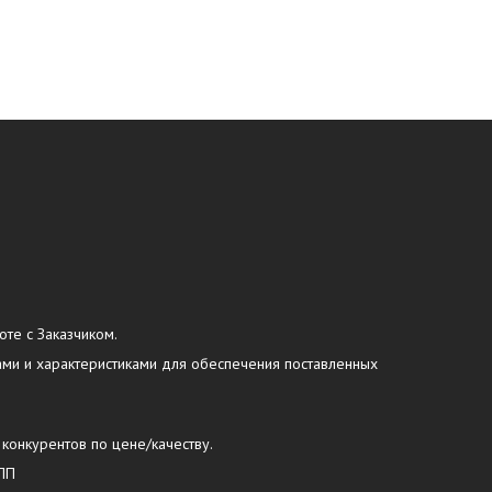
оте с Заказчиком.
ами и характеристиками для обеспечения поставленных
 конкурентов по цене/качеству.
УПП