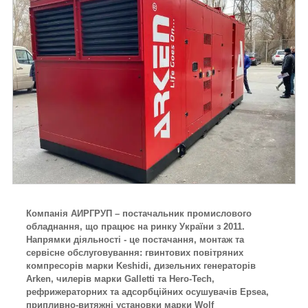
Компанія АИРГРУП – постачальник промислового
обладнання, що працює на ринку України з 2011.
Напрямки діяльності - це постачання, монтаж та
сервісне обслуговування: гвинтових повітряних
компресорів марки Keshidi, дизельних генераторів
Arken, чилерів марки Galletti та Hero-Tech,
рефрижераторних та адсорбційних осушувачів Epsea,
припливно-витяжні установки марки Wolf