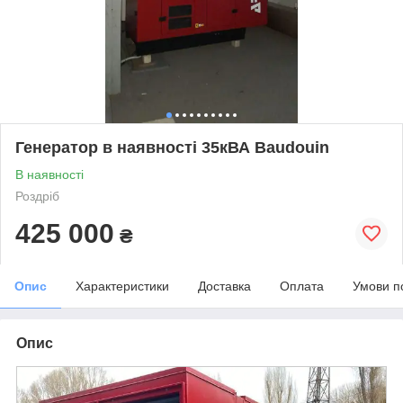
Генератор в наявності 35кВА Baudouin
В наявності
Роздріб
425 000
₴
Опис
Характеристики
Доставка
Оплата
Умови п
Опис