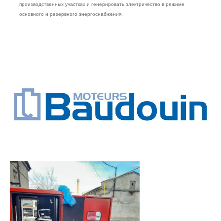
производственных участках и генерировать электричество в режиме
основного и резервного энергоснабжения.