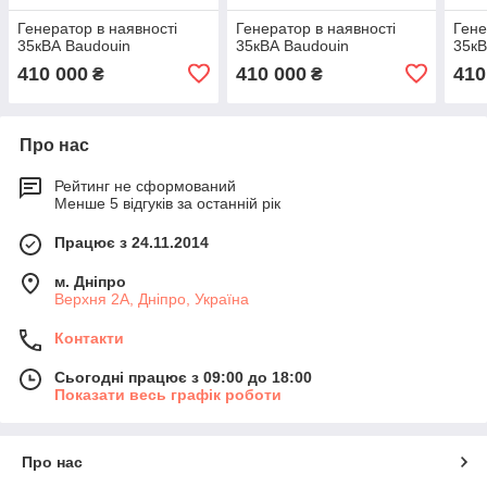
Генератор в наявності
Генератор в наявності
Гене
35кВА Baudouin
35кВА Baudouin
35кВ
410 000
410 000
410
₴
₴
Про нас
Рейтинг не сформований
Менше 5 відгуків за останній рік
Працює з 24.11.2014
м. Дніпро
Верхня 2А, Дніпро, Україна
Контакти
Сьогодні працює з 09:00 до 18:00
Показати весь графік роботи
Про нас