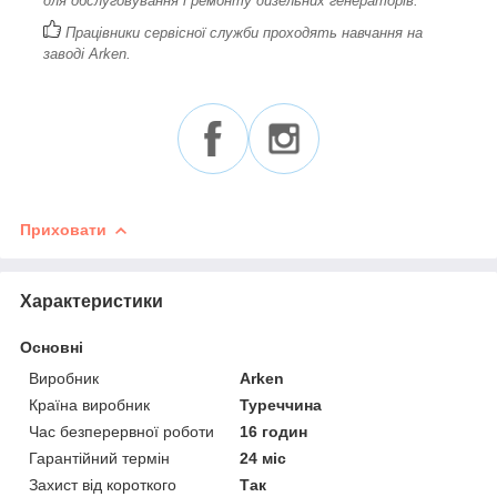
для обслуговування і ремонту дизельних генераторів.
Працівники сервісної служби проходять навчання на
заводі Arken.
Приховати
Характеристики
Основні
Виробник
Arken
Країна виробник
Туреччина
Час безперервної роботи
16 годин
Гарантійний термін
24 міс
Захист від короткого
Так