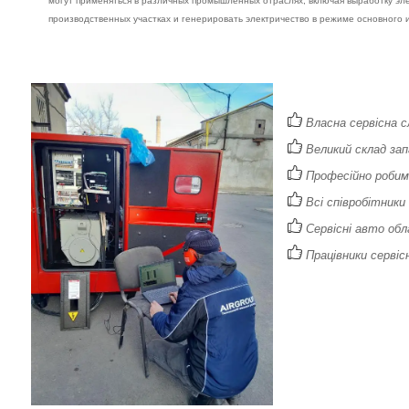
могут применяться в различных промышленных отраслях, включая выработку эл
производственных участках и генерировать электричество в режиме основного 
Власна сервісна с
Великий склад зап
Професійно робимо
Всі співробітники
Сервісні авто обл
Працівники сервісн