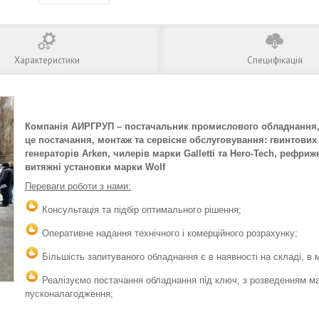
Характеристики
Специфікація
Компанія АИРГРУП – постачальник промислового обладнання, щ
це постачання, монтаж та сервісне обслуговування: гвинтових
генераторів Arken, чилерів марки Galletti та Hero-Tech, рефр
витяжні установки марки Wolf
Переваги роботи з нами:
Консультація та підбір оптимального рішення;
Оперативне надання технічного і комерційного розрахунку;
Більшість запитуваного обладнання є в наявності на складі, в мі
Реалізуємо постачання обладнання під ключ, з розведенням ма
пусконалагодження;