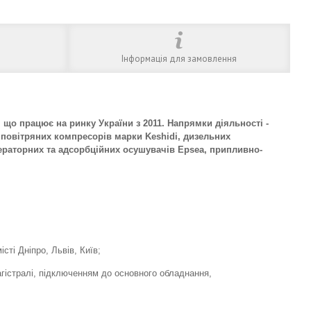
Інформація для замовлення
о працює на ринку України з 2011. Напрямки діяльності -
 повітряних компресорів марки Keshidi, дизельних
ижераторних та адсорбційних осушувачів Epsea, припливно-
сті Дніпро, Львів, Київ;
гістралі, підключенням до основного обладнання,