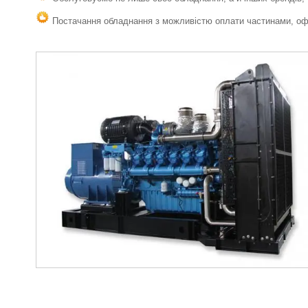
Постачання обладнання з можливістю оплати частинами, офо