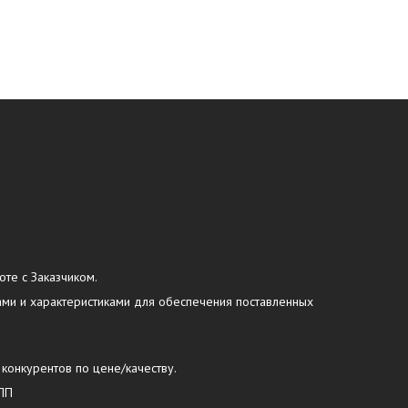
оте с Заказчиком.
ами и характеристиками для обеспечения поставленных
 конкурентов по цене/качеству.
УПП