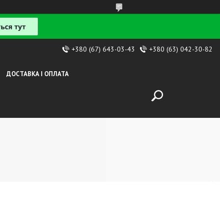
+380 (67) 643-03-43
+380 (63) 042-30-82
ДОСТАВКА І ОПЛАТА