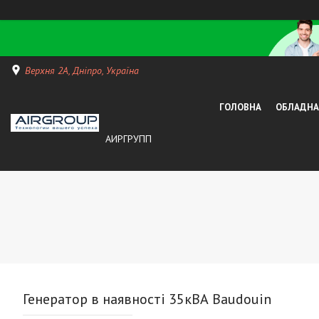
Верхня 2А, Дніпро, Україна
ГОЛОВНА
ОБЛАДНАН
АИРГРУПП
Генератор в наявності 35кВА Baudouin