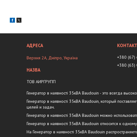
+380 (67)
Верхня 2А, Дніпро, Україна
+380 (63)
ТОВ АИРГРУПП
Генератор в наявності 35кВА Baudouin - это всегда высок
Генератор в наявності 35кВА Baudouin, который постав
целей и задач.
Генератор в наявності 35кВА Baudouin можно использова
Генератор в наявності 35кВА Baudouin относится к одном
На Генератор в наявності 35кВА Baudouin распространяе