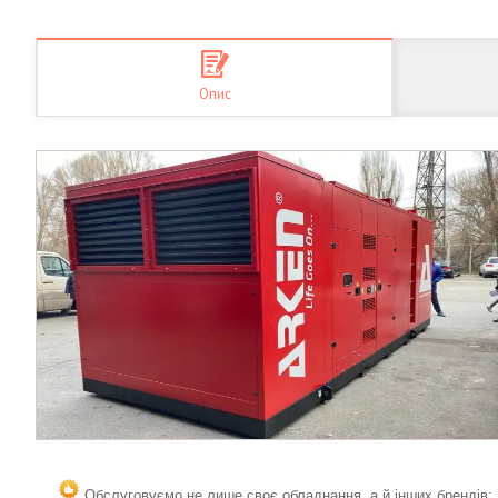
Опис
Обслуговуємо не лише своє обладнання, а й інших брендів;