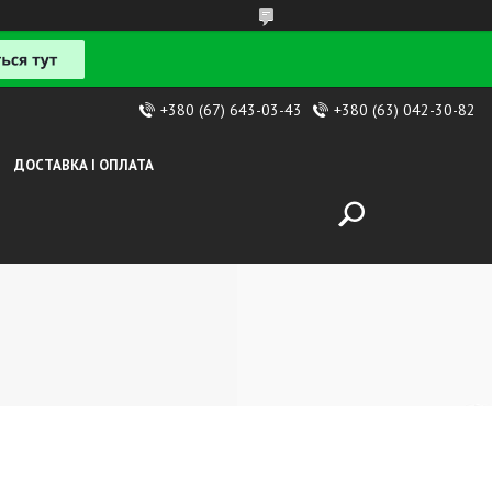
+380 (67) 643-03-43
+380 (63) 042-30-82
ДОСТАВКА І ОПЛАТА