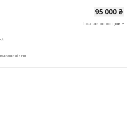
95 000 ₴
Показати оптові ціни
ня
домовленістю