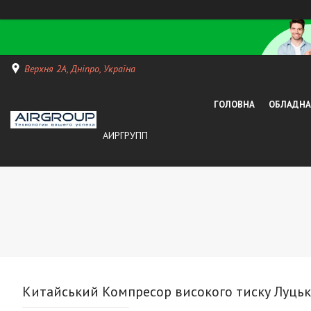
Верхня 2А, Дніпро, Україна
ГОЛОВНА
ОБЛАДНАН
АИРГРУПП
Китайський Компресор високого тиску Луцьк