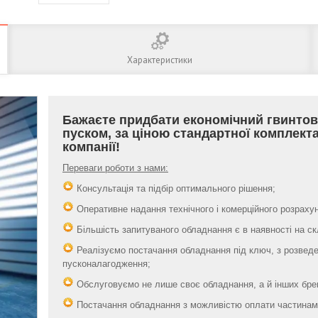
Характеристики
Бажаєте придбати економічний гвинтов
пуском, за ціною стандартної комплект
компанії!
Переваги роботи з нами:
Консультація та підбір оптимального рішення;
Оперативне надання технічного і комерційного розрахун
Більшість запитуваного обладнання є в наявності на скла
Реалізуємо постачання обладнання під ключ, з розведе
пусконалагодження;
Обслуговуємо не лише своє обладнання, а й інших бре
Постачання обладнання з можливістю оплати частинами