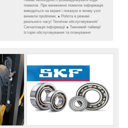
помилок. При виникненні помилок інформація
виводиться на екрані і показую в якому узлі
виникли проблеми; ● Робота в режимі
реального часу/ Технічне обслуговування/
Сигналізація інформації ● Тижневий таймер/
Історія обслуговування та планування