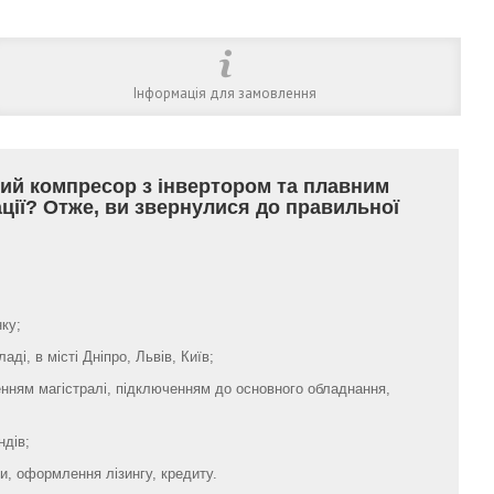
Інформація для замовлення
ий компресор з інвертором та плавним
ації? Отже, ви звернулися до правильної
ку;
ді, в місті Дніпро, Львів, Київ;
нням магістралі, підключенням до основного обладнання,
ндів;
, оформлення лізингу, кредиту.