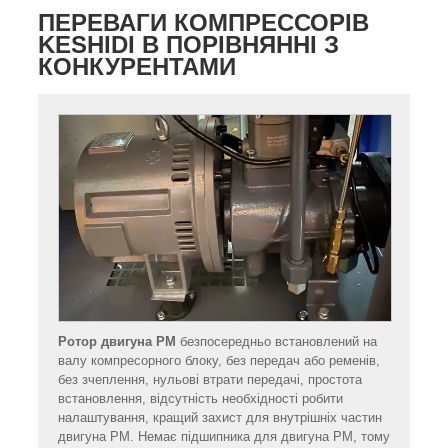
ПЕРЕВАГИ КОМПРЕССОРІВ
KESHIDI В ПОРІВНЯННІ З
КОНКУРЕНТАМИ
Ротор двигуна PM
безпосередньо встановлений на
валу компресорного блоку, без передач або ременів,
без зчеплення, нульові втрати передачі, простота
встановлення, відсутність необхідності робити
налаштування, кращий захист для внутрішніх частин
двигуна PM. Немає підшипника для двигуна PM, тому