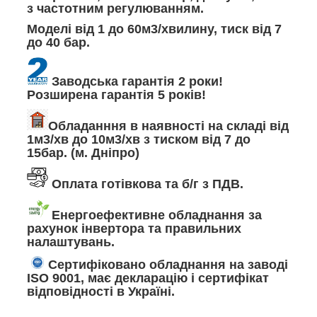
з частотним регулюванням.
Моделі від 1 до 60м3/хвилину, тиск від 7
до 40 бар.
Заводська гарантія 2 роки!
Розширена гарантія 5 років!
Обладанння в наявності на складі від
1м3/хв до 10м3/хв з тиском від 7 до
15бар. (м. Дніпро)
Оплата готівкова та б/г з ПДВ.
Енергоефективне обладнання за
рахунок інвертора та правильних
налаштувань.
Сертифіковано обладнання на заводі
ISO 9001, має декларацію і сертифікат
відповідності в Україні.