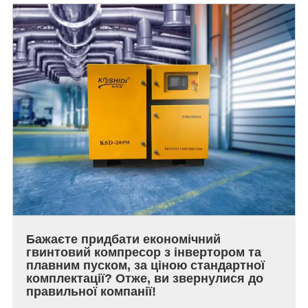
Бажаєте придбати економічний
гвинтовий компресор з інвертором та
плавним пуском, за ціною стандартної
комплектації? Отже, ви звернулися до
правильної компанії!