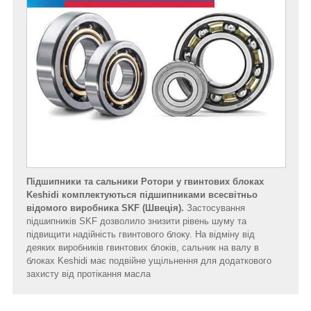
Підшипники та сальники Ротори у гвинтових блоках
Keshidi комплектуються підшипниками всесвітньо
відомого виробника SKF (Швеція).
Застосування
підшипників SKF дозволило знизити рівень шуму та
підвищити надійність гвинтового блоку. На відміну від
деяких виробників гвинтових блоків, сальник на валу в
блоках Keshidi має подвійне ущільнення для додаткового
захисту від протікання масла