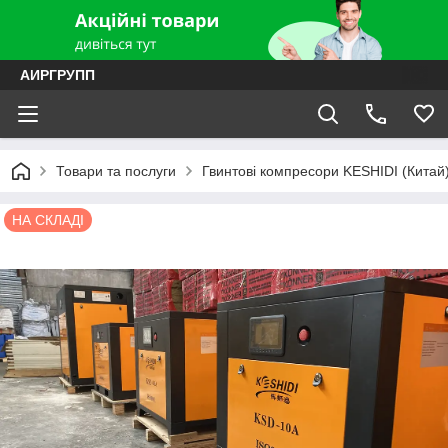
АИРГРУПП
Товари та послуги
Гвинтові компресори KESHIDI (Китай
НА СКЛАДІ