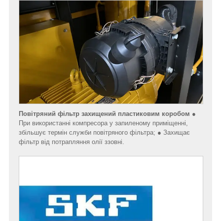
Повітряний фільтр захищений пластиковим коробом
●
При використанні компресора у запиленому приміщенні,
збільшує термін служби повітряного фільтра; ● Захищає
фільтр від потрапляння олії ззовні.