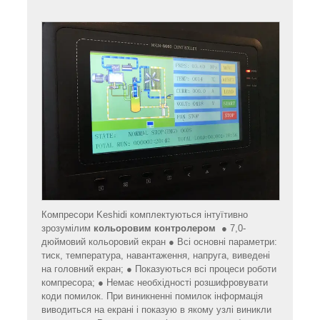
Компресори Keshidi комплектуються інтуїтивно
зрозумілим
кольоровим контролером
● 7,0-
дюймовий кольоровий екран ● Всі основні параметри:
тиск, температура, навантаження, напруга, виведені
на головний екран; ● Показуються всі процеси роботи
компресора; ● Немає необхідності розшифровувати
коди помилок. При виникненні помилок інформація
виводиться на екрані і показую в якому узлі виникли