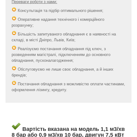
Переваги роботи з нами:
Консультація та підбір оптимального рішення;
Оперативне надання технічного і комерційного
розрахунку;
Більшість запитуваного обладнання є в наявності на
складі, в місті Дніпро, Львів, Київ;
Реалізуємо постачання обладнання під ключ, з
розведенням магістралі, підключенням до основного
обладнання, пусконалагодження;
Обслуговуємо не лише своє обладнання, а й інших
брендів;
Постачання обладнання з можливістю оплати частинами,
оформлення лізингу, кредиту.
Вартість вказана на модель 1,1 м3/хв
8 бар або 0,9 м3/хв 10 бар, двигун 7,5 кВт