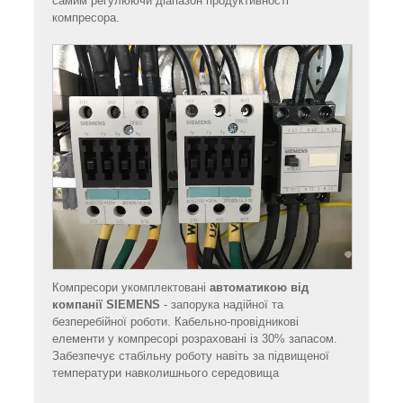
самим регулюючи діапазон продуктивності
компресора.
Компресори укомплектовані
автоматикою від
компанії SIEMENS
- запорука надійної та
безперебійної роботи. Кабельно-провідникові
елементи у компресорі розраховані із 30% запасом.
Забезпечує стабільну роботу навіть за підвищеної
температури навколишнього середовища