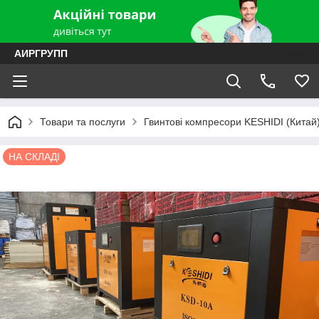
АИРГРУПП
Товари та послуги
Гвинтові компресори KESHIDI (Китай
НА СКЛАДІ