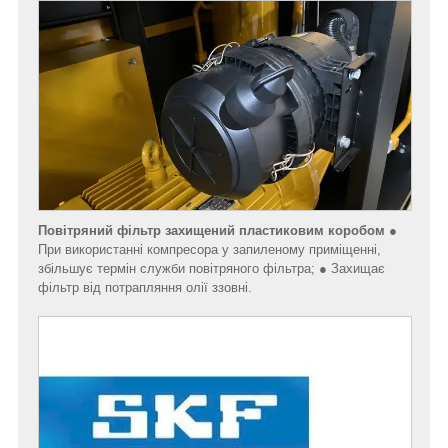
Повітряний фільтр захищений пластиковим коробом
●
При використанні компресора у запиленому приміщенні,
збільшує термін служби повітряного фільтра; ● Захищає
фільтр від потрапляння олії ззовні.