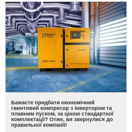
Бажаєте придбати економічний
гвинтовий компресор з інвертором та
плавним пуском, за ціною стандартної
комплектації? Отже, ви звернулися до
правильної компанії!