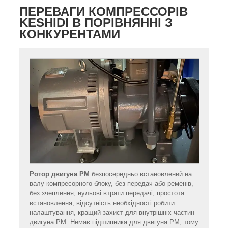
ПЕРЕВАГИ КОМПРЕССОРІВ
KESHIDI В ПОРІВНЯННІ З
КОНКУРЕНТАМИ
Ротор двигуна PM
безпосередньо встановлений на
валу компресорного блоку, без передач або ременів,
без зчеплення, нульові втрати передачі, простота
встановлення, відсутність необхідності робити
налаштування, кращий захист для внутрішніх частин
двигуна PM. Немає підшипника для двигуна PM, тому