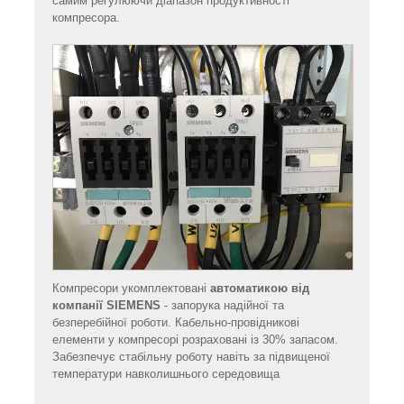
самим регулюючи діапазон продуктивності
компресора.
Компресори укомплектовані
автоматикою від
компанії SIEMENS
- запорука надійної та
безперебійної роботи. Кабельно-провідникові
елементи у компресорі розраховані із 30% запасом.
Забезпечує стабільну роботу навіть за підвищеної
температури навколишнього середовища