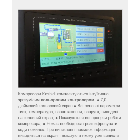
Компресори Keshidi комплектуються інтуїтивно
зрозумілим
кольоровим контролером
● 7,0-
дюймовий кольоровий екран ● Всі основні параметри:
тиск, температура, навантаження, напруга, виведені
на головний екран; ● Показуються всі процеси роботи
компресора; ● Немає необхідності розшифровувати
коди помилок. При виникненні помилок інформація
виводиться на екрані і показую в якому узлі виникли