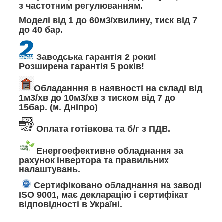
з частотним регулюванням.
Моделі від 1 до 60м3/хвилину, тиск від 7
до 40 бар.
Заводська гарантія 2 роки!
Розширена гарантія 5 років!
Обладанння в наявності на складі від
1м3/хв до 10м3/хв з тиском від 7 до
15бар. (м. Дніпро)
Оплата готівкова та б/г з ПДВ.
Енергоефективне обладнання за
рахунок інвертора та правильних
налаштувань.
Сертифіковано обладнання на заводі
ISO 9001, має декларацію і сертифікат
відповідності в Україні.