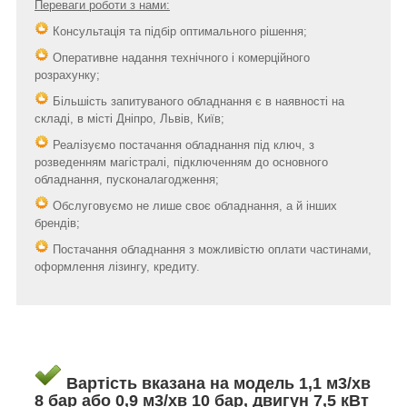
Переваги роботи з нами:
Консультація та підбір оптимального рішення;
Оперативне надання технічного і комерційного
розрахунку;
Більшість запитуваного обладнання є в наявності на
складі, в місті Дніпро, Львів, Київ;
Реалізуємо постачання обладнання під ключ, з
розведенням магістралі, підключенням до основного
обладнання, пусконалагодження;
Обслуговуємо не лише своє обладнання, а й інших
брендів;
Постачання обладнання з можливістю оплати частинами,
оформлення лізингу, кредиту.
Вартість вказана на модель 1,1 м3/хв
8 бар або 0,9 м3/хв 10 бар, двигун 7,5 кВт