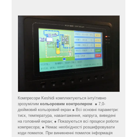
Компресори Keshidi комплектуються інтуїтивно
зрозумілим
кольоровим контролером
● 7,0-
дюймовий кольоровий екран ● Всі основні параметри:
тиск, температура, навантаження, напруга, виведені
на головний екран; ● Показуються всі процеси роботи
компресора; ● Немає необхідності розшифровувати
коди помилок. При виникненні помилок інформація