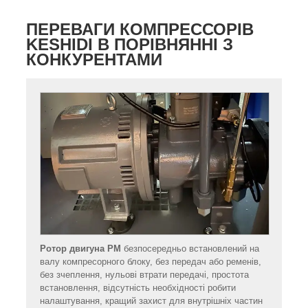
ПЕРЕВАГИ КОМПРЕССОРІВ
KESHIDI В ПОРІВНЯННІ З
КОНКУРЕНТАМИ
Ротор двигуна PM
безпосередньо встановлений на
валу компресорного блоку, без передач або ременів,
без зчеплення, нульові втрати передачі, простота
встановлення, відсутність необхідності робити
налаштування, кращий захист для внутрішніх частин