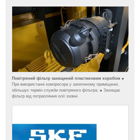
Повітряний фільтр захищений пластиковим коробом
●
При використанні компресора у запиленому приміщенні,
збільшує термін служби повітряного фільтра; ● Захищає
фільтр від потрапляння олії ззовні.