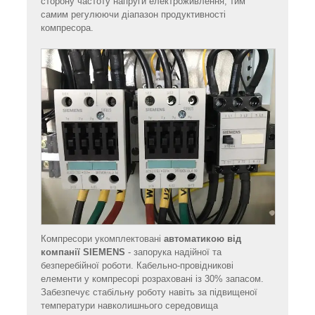
сторону частоту напруги електроживлення, тим
самим регулюючи діапазон продуктивності
компресора.
Компресори укомплектовані
автоматикою від
компанії SIEMENS
- запорука надійної та
безперебійної роботи. Кабельно-провідникові
елементи у компресорі розраховані із 30% запасом.
Забезпечує стабільну роботу навіть за підвищеної
температури навколишнього середовища