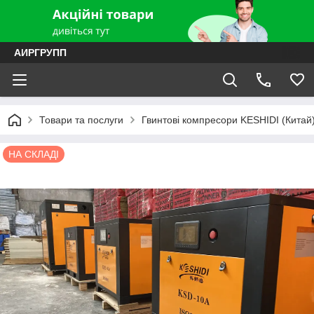
АИРГРУПП
Товари та послуги
Гвинтові компресори KESHIDI (Китай
НА СКЛАДІ