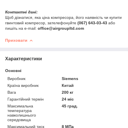
Контактні дані:
Щоб дізнатися, яка ціна компресора, його наявність чи купити
гвинтовий компресор, зателефонуйте
(067) 643-03-43
або
пишіть на e-mail:
office@airgroupltd.com
Приховати
Характеристики
Основні
Виробник
Siemens
Країна виробник
Китай
Вага
200 кг
Гарантійний термін
24 міс
Максимальна
45 град.
температура
навколишнього
середовища
Максимальний тиск
8 МПа