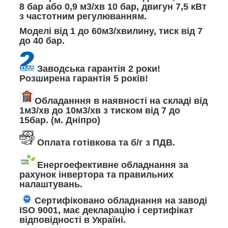
8 бар або 0,9 м3/хв 10 бар, двигун 7,5 кВт
з частотним регулюванням.
Моделі від 1 до 60м3/хвилину, тиск від 7
до 40 бар.
Заводська гарантія 2 роки!
Розширена гарантія 5 років!
Обладанння в наявності на складі від
1м3/хв до 10м3/хв з тиском від 7 до
15бар. (м. Дніпро)
Оплата готівкова та б/г з ПДВ.
Енергоефективне обладнання за
рахунок інвертора та правильних
налаштувань.
Сертифіковано обладнання на заводі
ISO 9001, має декларацію і сертифікат
відповідності в Україні.