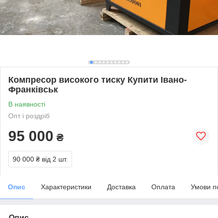
Компресор високого тиску Купити Івано-
Франківськ
В наявності
Опт і роздріб
95 000
₴
90 000 ₴
від 2 шт.
Опис
Характеристики
Доставка
Оплата
Умови п
Опис