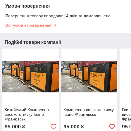
Умови повернення
Повернення товару впродовж 14 днів за домовленістю
Всі умови повернення
Подібні товари компанії
Китайський Компресор
Компресор високого тиску
Гвин
високого тиску Івано-
Івано-Франківськ
висо
Франківськ
Фран
95 000
95 000
95 
₴
₴