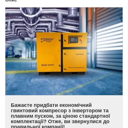
Бажаєте придбати економічний
гвинтовий компресор з інвертором та
плавним пуском, за ціною стандартної
комплектації? Отже, ви звернулися до
правильної компанії!