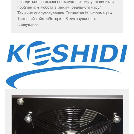
виводиться на екрані і показую в якому узлі виникли
проблеми; ● Робота в режимі реального часу/
Технічне обслуговування/ Сигналізація інформації ●
Тижневий таймер/Історія обслуговування та
планування