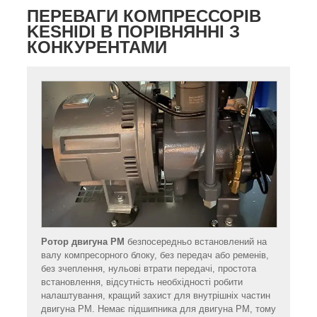
ПЕРЕВАГИ КОМПРЕССОРІВ
KESHIDI В ПОРІВНЯННІ З
КОНКУРЕНТАМИ
Ротор двигуна PM
безпосередньо встановлений на
валу компресорного блоку, без передач або ременів,
без зчеплення, нульові втрати передачі, простота
встановлення, відсутність необхідності робити
налаштування, кращий захист для внутрішніх частин
двигуна PM. Немає підшипника для двигуна PM, тому