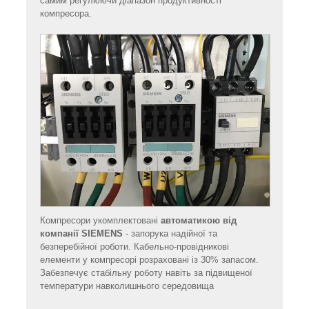
самим регулюючи діапазон продуктивності
компресора.
Компресори укомплектовані
автоматикою від
компанії SIEMENS
- запорука надійної та
безперебійної роботи. Кабельно-провідникові
елементи у компресорі розраховані із 30% запасом.
Забезпечує стабільну роботу навіть за підвищеної
температури навколишнього середовища