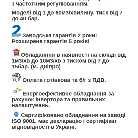
з частотним регулюванням.
Моделі від 1 до 60м3/хвилину, тиск від 7
до 40 бар.
Заводська гарантія 2 роки!
Розширена гарантія 5 років!
Обладанння в наявності на складі від
1м3/хв до 10м3/хв з тиском від 7 до
15бар. (м. Дніпро)
Оплата готівкова та б/г з ПДВ.
Енергоефективне обладнання за
рахунок інвертора та правильних
налаштувань.
Сертифіковано обладнання на заводі
ISO 9001, має декларацію і сертифікат
відповідності в Україні.