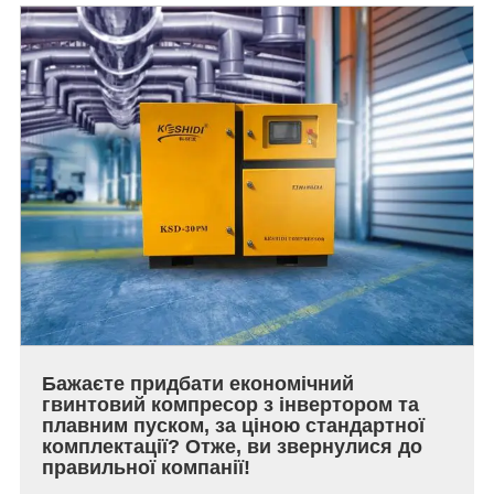
Бажаєте придбати економічний
гвинтовий компресор з інвертором та
плавним пуском, за ціною стандартної
комплектації? Отже, ви звернулися до
правильної компанії!