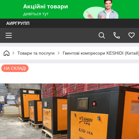
АИРГРУПП
Товари та послуги
Гвинтові компресори KESHIDI (Китай
НА СКЛАДІ