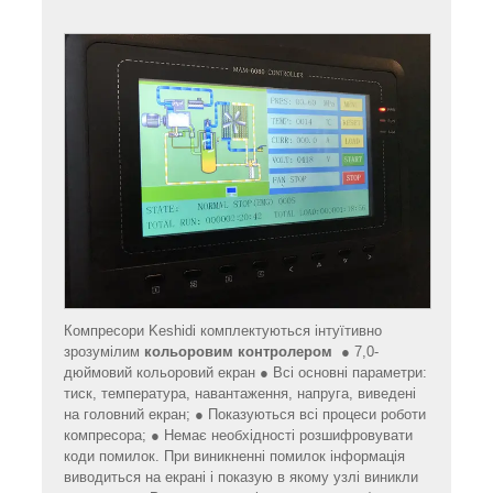
Компресори Keshidi комплектуються інтуїтивно
зрозумілим
кольоровим контролером
● 7,0-
дюймовий кольоровий екран ● Всі основні параметри:
тиск, температура, навантаження, напруга, виведені
на головний екран; ● Показуються всі процеси роботи
компресора; ● Немає необхідності розшифровувати
коди помилок. При виникненні помилок інформація
виводиться на екрані і показую в якому узлі виникли