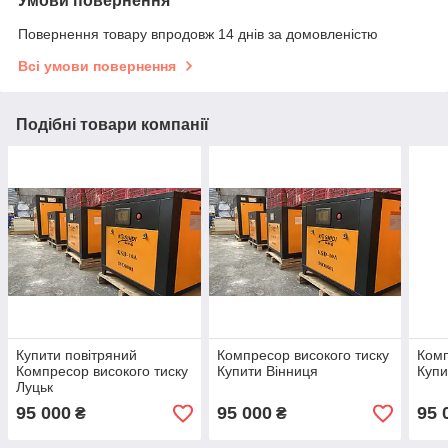
Умови повернення
Повернення товару впродовж 14 днів за домовленістю
Всі умови повернення
Подібні товари компанії
Купити повітряний
Компресор високого тиску
Комп
Компресор високого тиску
Купити Вінниця
Купи
Луцьк
95 000
95 000
95 
₴
₴