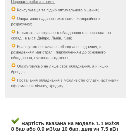
Переваги роботи з нами:
Консультація та підбір оптимального рішення;
Оперативне надання технічного і комерційного
розрахунку;
Більшість запитуваного обладнання є в наявності на
складі, в місті Дніпро, Львів, Київ;
Реалізуємо постачання обладнання під ключ, з
розведенням магістралі, підключенням до основного
обладнання, пусконалагодження;
Обслуговуємо не лише своє обладнання, а й інших
брендів;
Постачання обладнання з можливістю оплати частинами,
оформлення лізингу, кредиту.
Вартість вказана на модель 1,1 м3/хв
8 бар або 0,9 м3/хв 10 бар, двигун 7,5 кВт