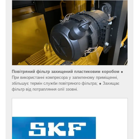
Повітряний фільтр захищений пластиковим коробом
●
При використанні компресора у запиленому приміщенні,
збільшує термін служби повітряного фільтра; ● Захищає
фільтр від потрапляння олії ззовні.