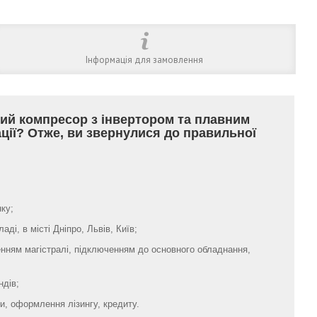
Інформація для замовлення
ий компресор з інвертором та плавним
ації? Отже, ви звернулися до правильної
ку;
ді, в місті Дніпро, Львів, Київ;
нням магістралі, підключенням до основного обладнання,
ндів;
, оформлення лізингу, кредиту.