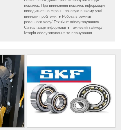
помилок. При виникненні помилок інформація
виводиться на екрані і показую в якому узлі
виникли проблеми; ● Робота в режимі
реального часу/ Технічне обслуговування/
Сигналізація інформації ● Тижневий таймер/
Історія обслуговування та планування