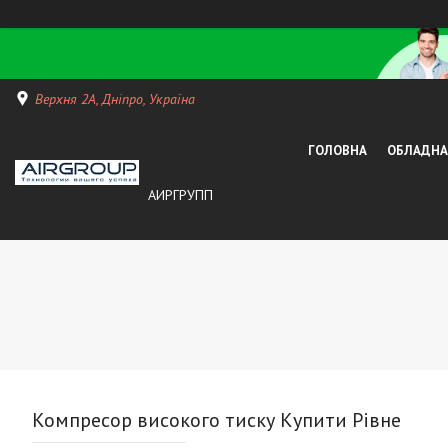
Верхня 2А, Дніпро, Україна
ГОЛОВНА
ОБЛАДНАН
АИРГРУПП
Компресор високого тиску Купити Рівне