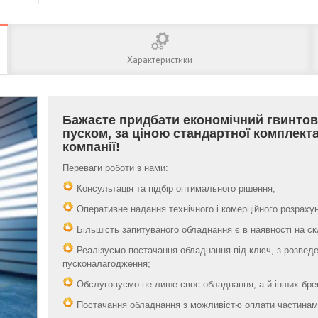
Характеристики
Бажаєте придбати економічний гвинтов
пуском, за ціною стандартної комплект
компанії!
Переваги роботи з нами:
Консультація та підбір оптимального рішення;
Оперативне надання технічного і комерційного розрахун
Більшість запитуваного обладнання є в наявності на скла
Реалізуємо постачання обладнання під ключ, з розведе
пусконалагодження;
Обслуговуємо не лише своє обладнання, а й інших бре
Постачання обладнання з можливістю оплати частинами