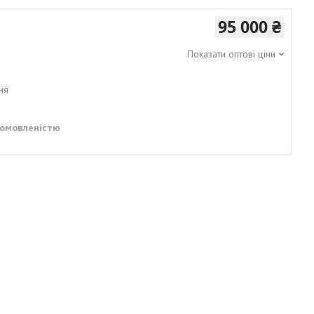
95 000 ₴
Показати оптові ціни
ня
домовленістю