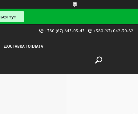
+380 (67) 643-03-43
+380 (63) 042-30-82
ДОСТАВКА І ОПЛАТА