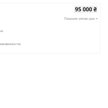
95 000 ₴
Показати оптові ціни
ня
домовленістю