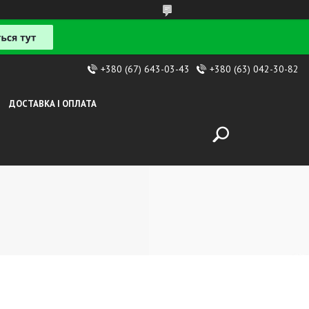
+380 (67) 643-03-43
+380 (63) 042-30-82
ДОСТАВКА І ОПЛАТА