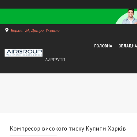
Верхня 2А, Дніпро, Україна
ГОЛОВНА
ОБЛАДНАН
АИРГРУПП
Компресор високого тиску Купити Харків