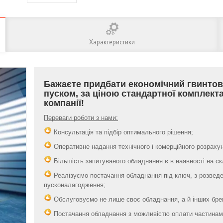
Характеристики
Бажаєте придбати економічний гвинтов
пуском, за ціною стандартної комплект
компанії!
Переваги роботи з нами:
Консультація та підбір оптимального рішення;
Оперативне надання технічного і комерційного розрахун
Більшість запитуваного обладнання є в наявності на скла
Реалізуємо постачання обладнання під ключ, з розведе
пусконалагодження;
Обслуговуємо не лише своє обладнання, а й інших бре
Постачання обладнання з можливістю оплати частинами