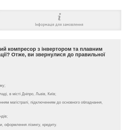
Інформація для замовлення
ий компресор з інвертором та плавним
ації? Отже, ви звернулися до правильної
ку;
ді, в місті Дніпро, Львів, Київ;
нням магістралі, підключенням до основного обладнання,
ндів;
, оформлення лізингу, кредиту.