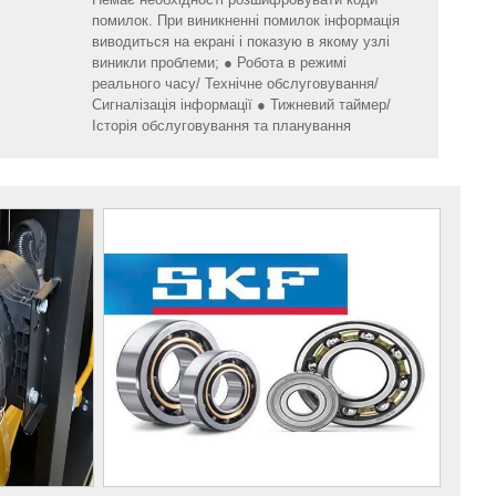
помилок. При виникненні помилок інформація
виводиться на екрані і показую в якому узлі
виникли проблеми; ● Робота в режимі
реального часу/ Технічне обслуговування/
Сигналізація інформації ● Тижневий таймер/
Історія обслуговування та планування