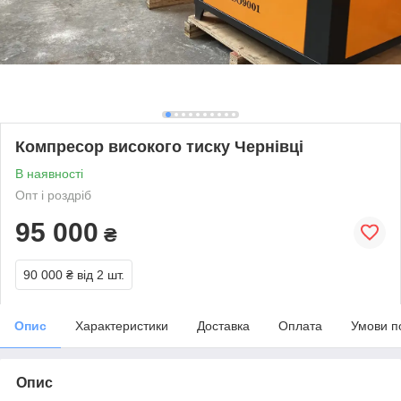
Компресор високого тиску Чернівці
В наявності
Опт і роздріб
95 000
₴
90 000 ₴
від 2 шт.
Опис
Характеристики
Доставка
Оплата
Умови п
Опис