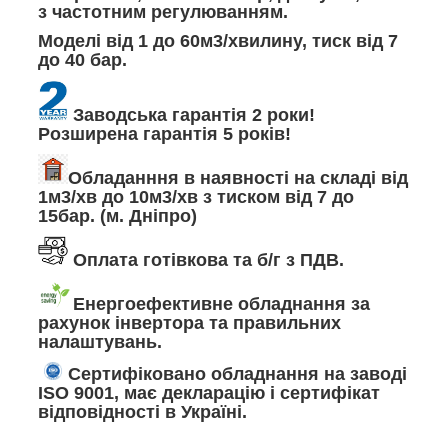
з частотним регулюванням.
Моделі від 1 до 60м3/хвилину, тиск від 7
до 40 бар.
Заводська гарантія 2 роки!
Розширена гарантія 5 років!
Обладанння в наявності на складі від
1м3/хв до 10м3/хв з тиском від 7 до
15бар. (м. Дніпро)
Оплата готівкова та б/г з ПДВ.
Енергоефективне обладнання за
рахунок інвертора та правильних
налаштувань.
Сертифіковано обладнання на заводі
ISO 9001, має декларацію і сертифікат
відповідності в Україні.