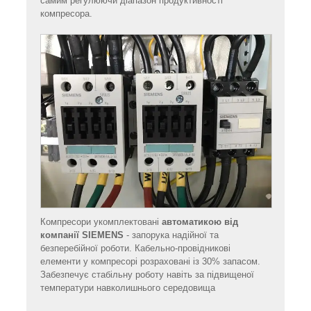
самим регулюючи діапазон продуктивності
компресора.
Компресори укомплектовані
автоматикою від
компанії SIEMENS
- запорука надійної та
безперебійної роботи. Кабельно-провідникові
елементи у компресорі розраховані із 30% запасом.
Забезпечує стабільну роботу навіть за підвищеної
температури навколишнього середовища