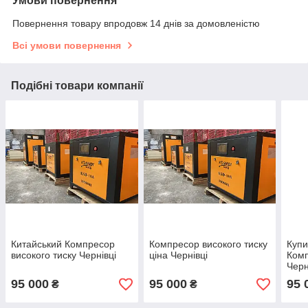
Умови повернення
Повернення товару впродовж 14 днів за домовленістю
Всі умови повернення
Подібні товари компанії
Китайський Компресор
Компресор високого тиску
Купи
високого тиску Чернівці
ціна Чернівці
Комп
Черн
95 000
95 000
95 
₴
₴