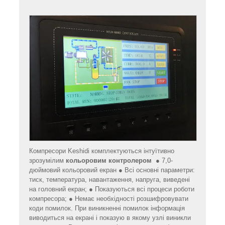
Компресори Keshidi комплектуються інтуїтивно
зрозумілим
кольоровим контролером
● 7,0-
дюймовий кольоровий екран ● Всі основні параметри:
тиск, температура, навантаження, напруга, виведені
на головний екран; ● Показуються всі процеси роботи
компресора; ● Немає необхідності розшифровувати
коди помилок. При виникненні помилок інформація
виводиться на екрані і показую в якому узлі виникли