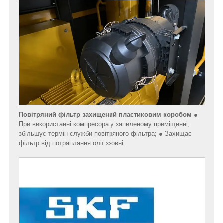
Повітряний фільтр захищений пластиковим коробом
●
При використанні компресора у запиленому приміщенні,
збільшує термін служби повітряного фільтра; ● Захищає
фільтр від потрапляння олії ззовні.