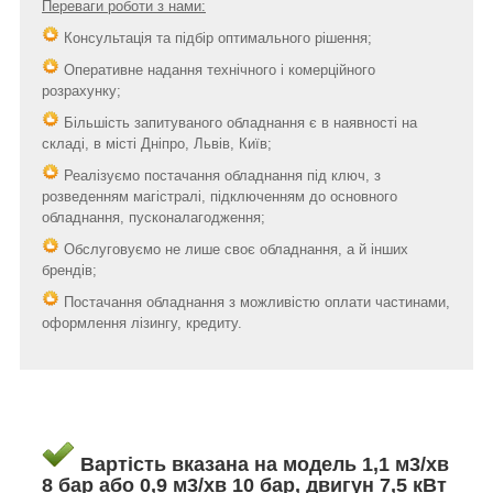
Переваги роботи з нами:
Консультація та підбір оптимального рішення;
Оперативне надання технічного і комерційного
розрахунку;
Більшість запитуваного обладнання є в наявності на
складі, в місті Дніпро, Львів, Київ;
Реалізуємо постачання обладнання під ключ, з
розведенням магістралі, підключенням до основного
обладнання, пусконалагодження;
Обслуговуємо не лише своє обладнання, а й інших
брендів;
Постачання обладнання з можливістю оплати частинами,
оформлення лізингу, кредиту.
Вартість вказана на модель 1,1 м3/хв
8 бар або 0,9 м3/хв 10 бар, двигун 7,5 кВт