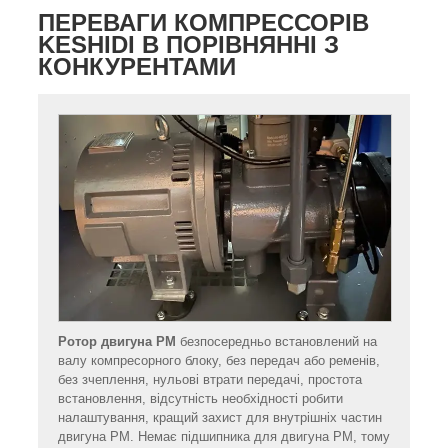
ПЕРЕВАГИ КОМПРЕССОРІВ
KESHIDI В ПОРІВНЯННІ З
КОНКУРЕНТАМИ
Ротор двигуна PM
безпосередньо встановлений на
валу компресорного блоку, без передач або ременів,
без зчеплення, нульові втрати передачі, простота
встановлення, відсутність необхідності робити
налаштування, кращий захист для внутрішніх частин
двигуна PM. Немає підшипника для двигуна PM, тому