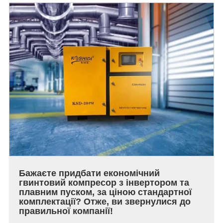
Бажаєте придбати економічний
гвинтовий компресор з інвертором та
плавним пуском, за ціною стандартної
комплектації? Отже, ви звернулися до
правильної компанії!