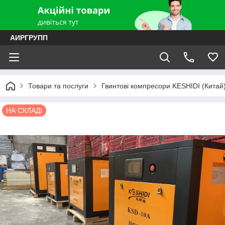
АИРГРУПП
Товари та послуги
Гвинтові компресори KESHIDI (Китай
НА СКЛАДІ