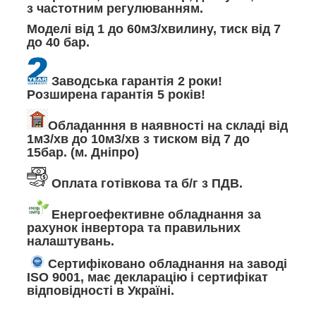
з частотним регулюванням.
Моделі від 1 до 60м3/хвилину, тиск від 7
до 40 бар.
Заводська гарантія 2 роки!
Розширена гарантія 5 років!
Обладанння в наявності на складі від
1м3/хв до 10м3/хв з тиском від 7 до
15бар. (м. Дніпро)
Оплата готівкова та б/г з ПДВ.
Енергоефективне обладнання за
рахунок інвертора та правильних
налаштувань.
Сертифіковано обладнання на заводі
ISO 9001, має декларацію і сертифікат
відповідності в Україні.