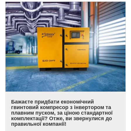
Бажаєте придбати економічний
гвинтовий компресор з інвертором та
плавним пуском, за ціною стандартної
комплектації? Отже, ви звернулися до
правильної компанії!