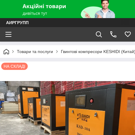
АИРГРУПП
Товари та послуги
Гвинтові компресори KESHIDI (Китай
НА СКЛАДІ