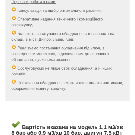
Переваги роботи з нами:
Консультація та підбір оптимального рішення;
Оперативне надання технічного і комерційного
розрахунку;
Більшість запитуваного обладнання є в наявності на
складі, в місті Дніпро, Львів, Київ;
Реалізуємо постачання обладнання під ключ, з
розведенням магістралі, підключенням до основного
обладнання, пусконалагодження;
Обслуговуємо не лише своє обладнання, а й інших
брендів;
Постачання обладнання з можливістю оплати частинами,
оформлення лізингу, кредиту.
Вартість вказана на модель 1,1 м3/хв
8 бар або 0,9 м3/хв 10 бар, двигун 7,5 кВт