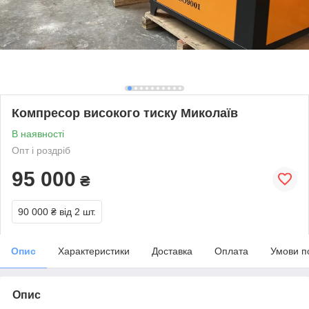
Компресор високого тиску Миколаїв
В наявності
Опт і роздріб
95 000
₴
90 000 ₴
від 2 шт.
Опис
Характеристики
Доставка
Оплата
Умови п
Опис