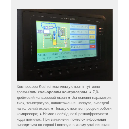
Компресори Keshidi комплектуються інтуїтивно
зрозумілим
кольоровим контролером
● 7,0-
дюймовий кольоровий екран ● Всі основні параметри:
тиск, температура, навантаження, напруга, виведені
на головний екран; ● Показуються всі процеси роботи
компресора; ● Немає необхідності розшифровувати
коди помилок. При виникненні помилок інформація
виводиться на екрані і показую в якому узлі виникли