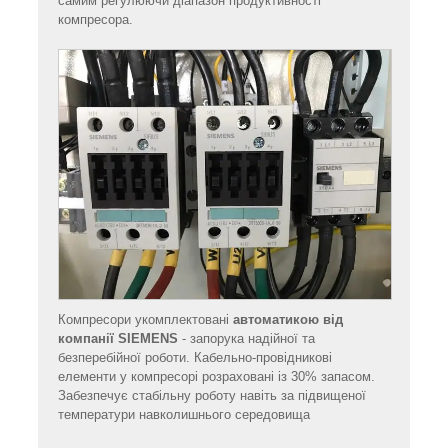
самим регулюючи діапазон продуктивності
компресора.
Компресори укомплектовані
автоматикою від
компанії SIEMENS
- запорука надійної та
безперебійної роботи. Кабельно-провідникові
елементи у компресорі розраховані із 30% запасом.
Забезпечує стабільну роботу навіть за підвищеної
температури навколишнього середовища