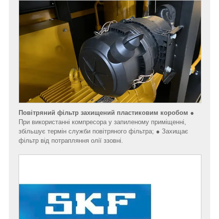
Повітряний фільтр захищений пластиковим коробом
●
При використанні компресора у запиленому приміщенні,
збільшує термін служби повітряного фільтра; ● Захищає
фільтр від потрапляння олії ззовні.