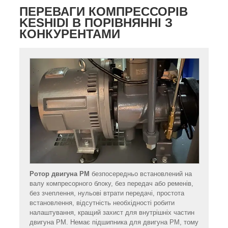
ПЕРЕВАГИ КОМПРЕССОРІВ
KESHIDI В ПОРІВНЯННІ З
КОНКУРЕНТАМИ
Ротор двигуна PM
безпосередньо встановлений на
валу компресорного блоку, без передач або ременів,
без зчеплення, нульові втрати передачі, простота
встановлення, відсутність необхідності робити
налаштування, кращий захист для внутрішніх частин
двигуна PM. Немає підшипника для двигуна PM, тому