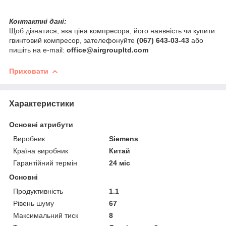
Контактні дані:
Щоб дізнатися, яка ціна компресора, його наявність чи купити
гвинтовий компресор, зателефонуйте
(067) 643-03-43
або
пишіть на e-mail:
office@airgroupltd.com
Приховати
Характеристики
Основні атрибути
Виробник
Siemens
Країна виробник
Китай
Гарантійний термін
24 міс
Основні
Продуктивність
1.1
Рівень шуму
67
Максимальний тиск
8