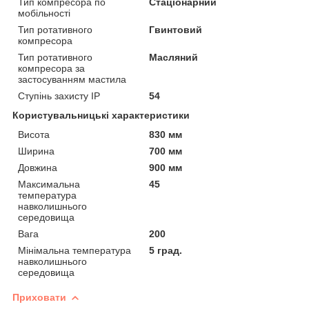
Тип компресора по
Стаціонарний
мобільності
Тип ротативного
Гвинтовий
компресора
Тип ротативного
Масляний
компресора за
застосуванням мастила
Ступінь захисту IP
54
Користувальницькі характеристики
Висота
830 мм
Ширина
700 мм
Довжина
900 мм
Максимальна
45
температура
навколишнього
середовища
Вага
200
Мінімальна температура
5 град.
навколишнього
середовища
Приховати