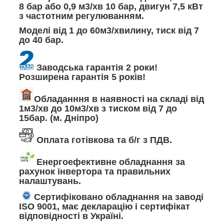
8 бар або 0,9 м3/хв 10 бар, двигун 7,5 кВт
з частотним регулюванням.
Моделі від 1 до 60м3/хвилину, тиск від 7
до 40 бар.
Заводська гарантія 2 роки!
Розширена гарантія 5 років!
Обладанння в наявності на складі від
1м3/хв до 10м3/хв з тиском від 7 до
15бар. (м. Дніпро)
Оплата готівкова та б/г з ПДВ.
Енергоефективне обладнання за
рахунок інвертора та правильних
налаштувань.
Сертифіковано обладнання на заводі
ISO 9001, має декларацію і сертифікат
відповідності в Україні.