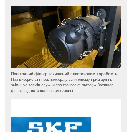
Повітряний фільтр захищений пластиковим коробом
●
При використанні компресора у запиленому приміщенні,
збільшує термін служби повітряного фільтра; ● Захищає
фільтр від потрапляння олії ззовні.