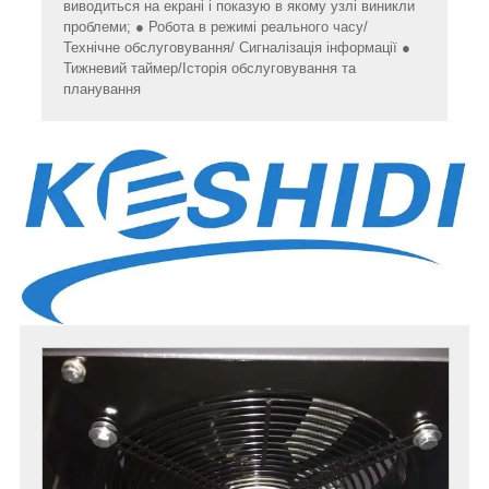
виводиться на екрані і показую в якому узлі виникли
проблеми; ● Робота в режимі реального часу/
Технічне обслуговування/ Сигналізація інформації ●
Тижневий таймер/Історія обслуговування та
планування