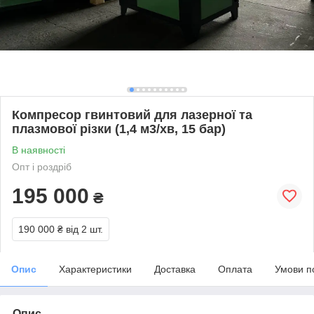
Компресор гвинтовий для лазерної та
плазмової різки (1,4 м3/хв, 15 бар)
В наявності
Опт і роздріб
195 000
₴
190 000 ₴
від 2 шт.
Опис
Характеристики
Доставка
Оплата
Умови п
Опис