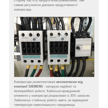
сторону частоту напруги електроживлення, тим
самим регулюючи діапазон продуктивності
компресора.
Компресори укомплектовані
автоматикою від
компанії SIEMENS
- запорука надійної та
безперебійної роботи. Кабельно-провідникові
елементи у компресорі розраховані із 30% запасом.
Забезпечує стабільну роботу навіть за підвищеної
температури навколишнього середовища