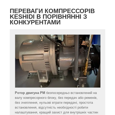
ПЕРЕВАГИ КОМПРЕССОРІВ
KESHIDI В ПОРІВНЯННІ З
КОНКУРЕНТАМИ
Ротор двигуна PM
безпосередньо встановлений на
валу компресорного блоку, без передач або ременів,
без зчеплення, нульові втрати передачі, простота
встановлення, відсутність необхідності робити
налаштування, кращий захист для внутрішніх частин