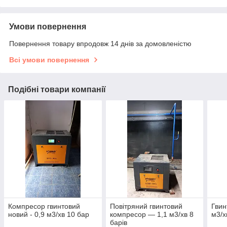
Умови повернення
Повернення товару впродовж 14 днів за домовленістю
Всі умови повернення
Подібні товари компанії
Компресор гвинтовий
Повітряний гвинтовий
Гвин
новий - 0,9 м3/хв 10 бар
компресор — 1,1 м3/хв 8
м3/х
барів