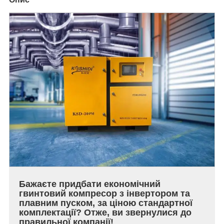
Бажаєте придбати економічний
гвинтовий компресор з інвертором та
плавним пуском, за ціною стандартної
комплектації? Отже, ви звернулися до
правильної компанії!