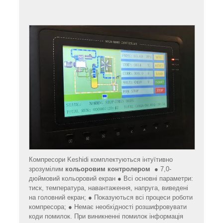
Компресори Keshidi комплектуються інтуїтивно
зрозумілим
кольоровим контролером
● 7,0-
дюймовий кольоровий екран ● Всі основні параметри:
тиск, температура, навантаження, напруга, виведені
на головний екран; ● Показуються всі процеси роботи
компресора; ● Немає необхідності розшифровувати
коди помилок. При виникненні помилок інформація