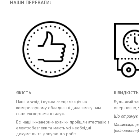
НАШИ ПЕРЕВАГИ:
ЯКІСТЬ
ШВИДКІСТЬ
Наші досвід і вузька спеціалізація на
Будь-який за
компресорному обладнанні дала змогу нам
оперативно, 
стати експертами в галузі.
Що отримує 
Всі наші інженери-механіки пройшли атестацію з
Мінімізація р
електробезпеки та мають усі необхідні
(відновлення
документи та допуски до робіт.