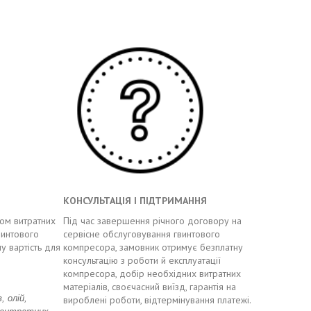
КОНСУЛЬТАЦІЯ І ПІДТРИМАННЯ
ром витратних
Під час завершення річного договору на
винтового
сервісне обслуговування гвинтового
у вартість для
компресора, замовник отримує безплатну
консультацію з роботи й експлуатації
компресора, добір необхідних витратних
матеріалів, своєчасний виїзд, гарантія на
 олій,
вироблені роботи, відтермінування платежі.