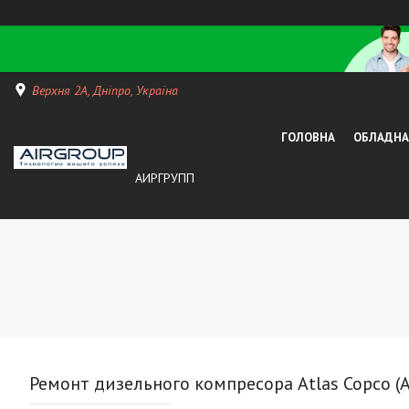
Верхня 2А, Дніпро, Україна
ГОЛОВНА
ОБЛАДНАН
АИРГРУПП
Ремонт дизельного компресора Atlas Copco (А