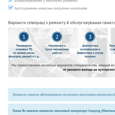
Функціонуванням у нештатних режимах;
Застосуванням неякісних витратних матеріалів.
Варіанти співпраці з ремонту й обслуговування гвин
Замовити сервісне обслуговування та ремонт гвинтового компресора Ви
Також Ви можете замовити гвинтовий компресора Comprag (Німеччи