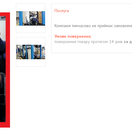
Послуга
Компанія тимчасово не приймає замовлен
повернення товару протягом 14 днів
за 