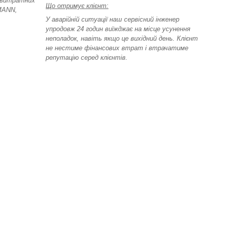
. витратних
Що отримує клієнт:
 MANN,
У аварійній ситуації наш сервісний інженер
упродовж 24 годин виїжджає на місце усунення
неполадок, навіть якщо це вихідний день. Клієнт
не нестиме фінансових втрат і втрачатиме
репутацію серед клієнтів.