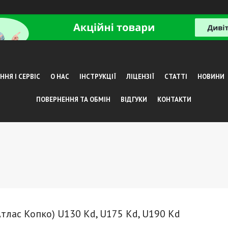
НЯ І СЕРВІС
О НАС
ІНСТРУКЦІЇ
ЛІЦЕНЗІЇ
СТАТТІ
НОВИНИ
ПОВЕРНЕННЯ ТА ОБМІН
ВІДГУКИ
КОНТАКТИ
тлас Копко) U130 Kd, U175 Kd, U190 Kd