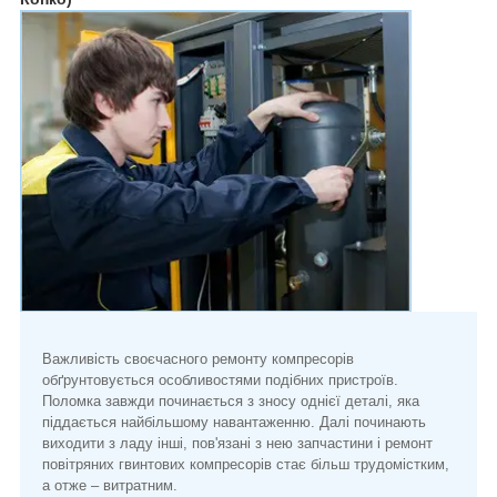
Важливість своєчасного ремонту компресорів
обґрунтовується особливостями подібних пристроїв.
Поломка завжди починається з зносу однієї деталі, яка
піддається найбільшому навантаженню. Далі починають
виходити з ладу інші, пов'язані з нею запчастини і ремонт
повітряних гвинтових компресорів стає більш трудомістким,
а отже – витратним.