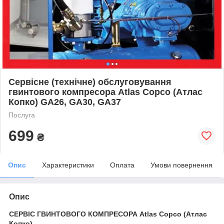
Сервісне (технічне) обслуговування
гвинтового компресора Atlas Copco (Атлас
Копко) GA26, GA30, GA37
Послуга
699
₴
Опис
Характеристики
Оплата
Умови повернення
Опис
СЕРВІС ГВИНТОВОГО КОМПРЕСОРА Atlas Copco (Атлас
Копко)