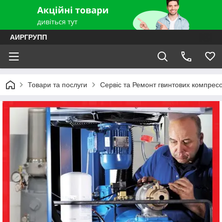
АИРГРУПП
Товари та послуги
Сервіс та Ремонт гвинтових компресо