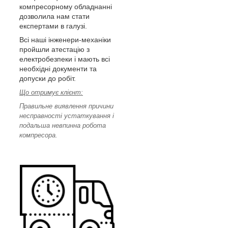
компресорному обладнанні
дозволила нам стати
експертами в галузі.
Всі наші інженери-механіки
пройшли атестацію з
електробезпеки і мають всі
необхідні документи та
допуски до робіт.
Що отримує клієнт:
Правильне виявлення причини
несправності устаткування і
подальша невпинна робота
компресора.