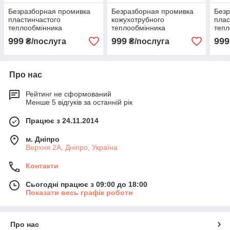
Безразборная промивка
Безразборная промивка
Безр
пластинчастого
кожухотрубного
плас
теплообмінника
теплообмінника
тепл
999
999
999
₴/послуга
₴/послуга
Про нас
Рейтинг не сформований
Менше 5 відгуків за останній рік
Працює з 24.11.2014
м. Дніпро
Верхня 2А, Дніпро, Україна
Контакти
Сьогодні працює з 09:00 до 18:00
Показати весь графік роботи
Про нас