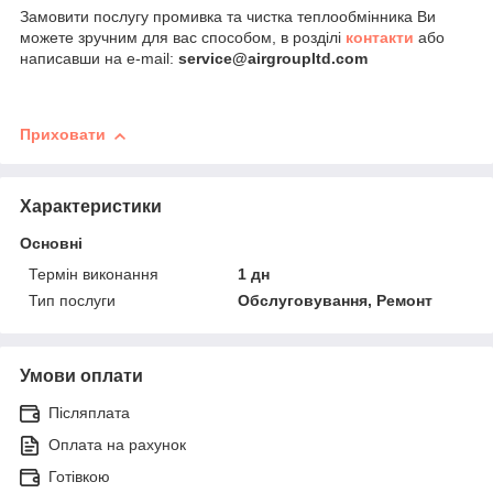
Замовити послугу промивка та чистка теплообмінника Ви
можете зручним для вас способом, в розділі
контакти
або
написавши на e-mail:
service@airgroupltd.com
Приховати
Характеристики
Основні
Термін виконання
1 дн
Тип послуги
Обслуговування, Ремонт
Умови оплати
Післяплата
Оплата на рахунок
Готівкою