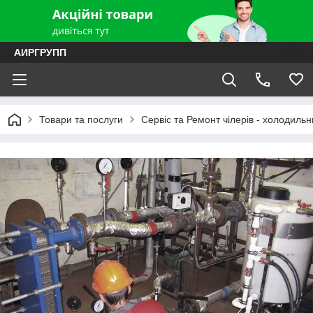
АИРГРУПП
Товари та послуги
Сервіс та Ремонт чілерів - холодильн