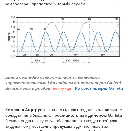
компресора і продовжує їх термін служби.
Більш докладно ознайомитися з технічними
характеристиками і докладним описом чілерів Galletti
Ви зможете в розділі
Інструкції
-
Каталог чілерів Galletti
Компанія Аиргрупп
– одна з лідерів продажів холодильного
обладнання в Україні. Є про
фициальным дилером Galletti
,
безпосередньо закуповує обладнання з заводу-виробника,
завдяки чому поставляє продукцію відмінної якості за