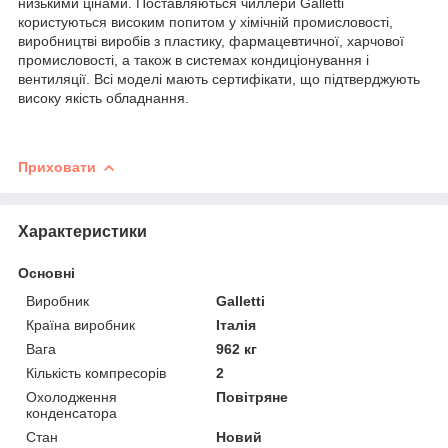
низькими цінами. Поставляються чиллери Galletti
користуються високим попитом у хімічній промисловості,
виробництві виробів з пластику, фармацевтичної, харчової
промисловості, а також в системах кондиціонування і
вентиляції. Всі моделі мають сертифікати, що підтверджують
високу якість обладнання.
Приховати
Характеристики
Основні
Виробник
Galletti
Країна виробник
Італія
Вага
962 кг
Кількість компресорів
2
Охолодження
Повітряне
конденсатора
Стан
Новий