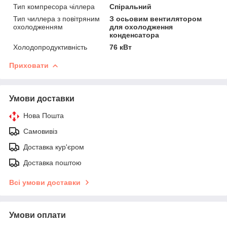
Тип компресора чіллера
Спіральний
Тип чиллера з повітряним
З осьовим вентилятором
охолодженням
для охолодження
конденсатора
Холодопродуктивність
76 кВт
Приховати
Умови доставки
Нова Пошта
Самовивіз
Доставка кур'єром
Доставка поштою
Всі умови доставки
Умови оплати