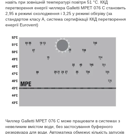
навіть при зовнішній температурі повітря 51 °С. ККД
перетворення енергії чиллера Galletti MPET 076 C становить
2,95 в режимі охолодження і 3,25 у режимі обігріву (за
стандартом класу А, система сертифікації ККД перетворення
енергії Eurovent)
Чиллер Galletti MPET 076 C може працювати в системах з
невеликим вмістом води, без застосування буферного
резервуара для води. Автоматика обмежує кількість запусків