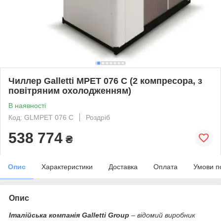
Чиллер Galletti МРЕТ 076 C (2 компресора, з
повітряним охолодженням)
В наявності
Код: GLMPET 076 C
Роздріб
538 774
₴
Опис
Характеристики
Доставка
Оплата
Умови п
Опис
Італійська компанія Galletti Group
– відомий виробник