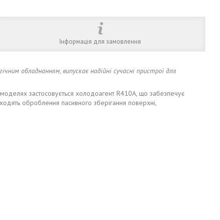
Інформація для замовлення
гічним обладнанням, випускає надійні сучасні пристрої для
х моделях застосовується холодоагент R410A, що забезпечує
оходять оброблення пасивного зберігання поверхні,