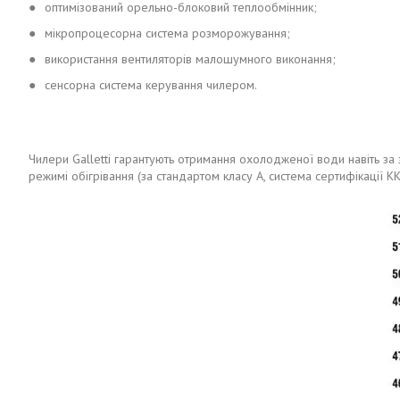
●
оптимізований орельно-блоковий теплообмінник;
●
мікропроцесорна система розморожування;
●
використання вентиляторів малошумного виконання;
●
сенсорна система керування чилером.
Чилери Galletti гарантують отримання охолодженої води навіть за 
режимі обігрівання (за стандартом класу А, система сертифікації 