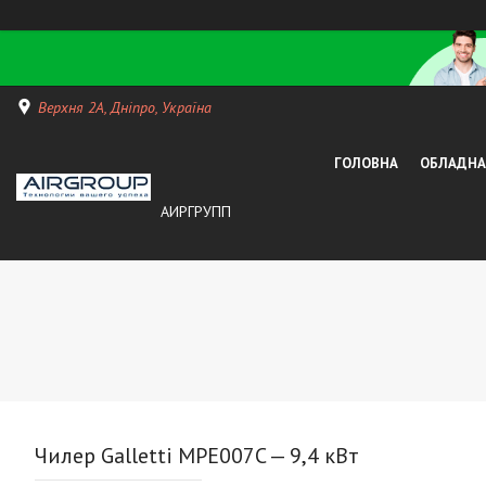
Верхня 2А, Дніпро, Україна
ГОЛОВНА
ОБЛАДНАН
АИРГРУПП
Чилер Galletti MPE007C — 9,4 кВт