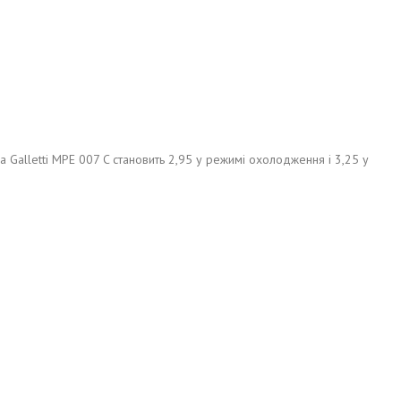
 Galletti MPE 007 C становить 2,95 у режимі охолодження і 3,25 у