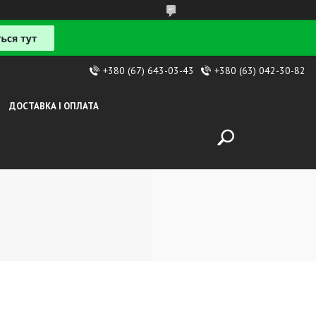
+380 (67) 643-03-43
+380 (63) 042-30-82
ДОСТАВКА І ОПЛАТА