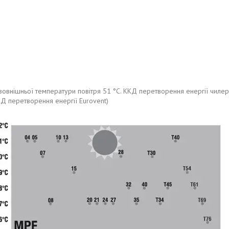
зовнішньої температури повітря 51 °C. ККД перетворення енергії чилера
ККД перетворення енергії Eurovent)