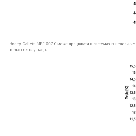
Чилер Galletti MPE 007 C може працювати в системах із невеликим
термін експлуатації.