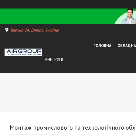
Верхня 2А, Дніпро, Україна
ГОЛОВНА
ОБЛАДНАН
АИРГРУПП
Монтаж промислового та технологічного об