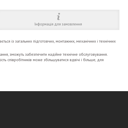
Інформація для замовлення
ться із загальних підготовчих, монтажних, механічних і технічних
ування, зможуть забезпечити надійне технічне обслуговування.
сть співробітників може збільшуватися вдвічі і більше, для