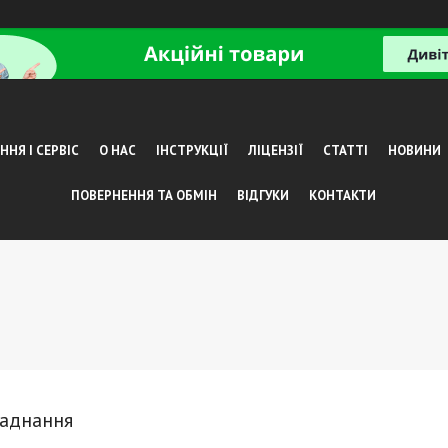
НЯ І СЕРВІС
О НАС
ІНСТРУКЦІЇ
ЛІЦЕНЗІЇ
СТАТТІ
НОВИНИ
ПОВЕРНЕННЯ ТА ОБМІН
ВІДГУКИ
КОНТАКТИ
ладнання