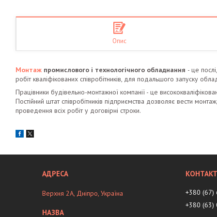
Опис
Монтаж
промислового і технологічного обладнання
- це посл
робіт кваліфікованих співробітників, для подальшого запуску обла
Працівники будівельно-монтажної компанії - це висококваліфіковані
Постійний штат співробітників підприємства дозволяє вести монтаж,
проведення всіх робіт у договірні строки.
+380 (67)
Верхня 2А, Дніпро, Україна
+380 (63)