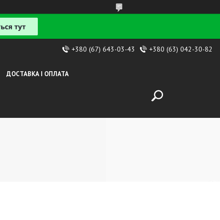
+380 (67) 643-03-43
+380 (63) 042-30-82
ДОСТАВКА І ОПЛАТА