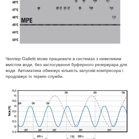
Чиллер Galletti може працювати в системах з невеликим
вмістом води, без застосування буферного резервуара для
води. Автоматика обмежує кількість запусків компресора і
продовжує їх термін служби.