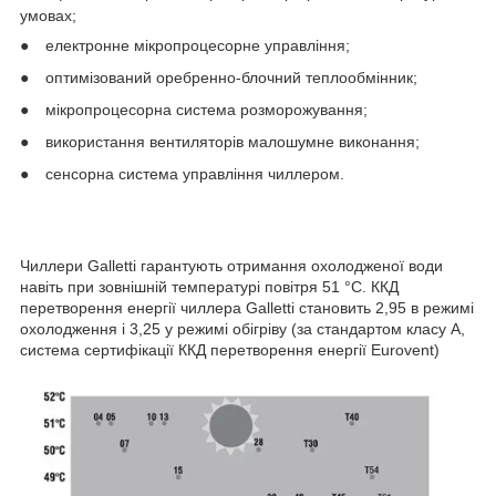
умовах;
●
електронне мікропроцесорне управління;
●
оптимізований оребренно-блочний теплообмінник;
●
мікропроцесорна система розморожування;
●
використання вентиляторів малошумне виконання;
●
сенсорна система управління чиллером.
Чиллери Galletti гарантують отримання охолодженої води
навіть при зовнішній температурі повітря 51 °С. ККД
перетворення енергії чиллера Galletti становить 2,95 в режимі
охолодження і 3,25 у режимі обігріву (за стандартом класу А,
система сертифікації ККД перетворення енергії Eurovent)