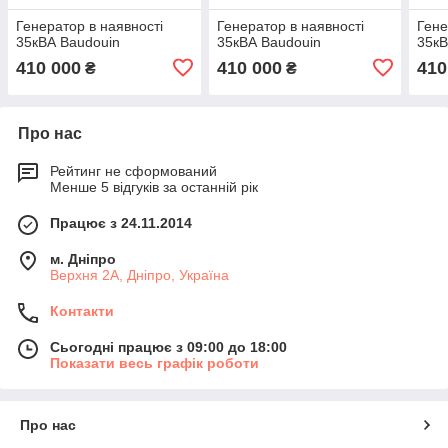
Генератор в наявності
Генератор в наявності
Гене
35кВА Baudouin
35кВА Baudouin
35кВ
410 000
410 000
410
₴
₴
Про нас
Рейтинг не сформований
Менше 5 відгуків за останній рік
Працює з 24.11.2014
м. Дніпро
Верхня 2А, Дніпро, Україна
Контакти
Сьогодні працює з 09:00 до 18:00
Показати весь графік роботи
Про нас