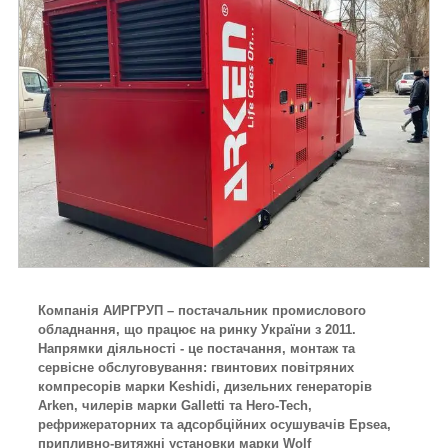
Компанія АИРГРУП – постачальник промислового
обладнання, що працює на ринку України з 2011.
Напрямки діяльності - це постачання, монтаж та
сервісне обслуговування: гвинтових повітряних
компресорів марки Keshidi, дизельних генераторів
Arken, чилерів марки Galletti та Hero-Tech,
рефрижераторних та адсорбційних осушувачів Epsea,
припливно-витяжні установки марки Wolf