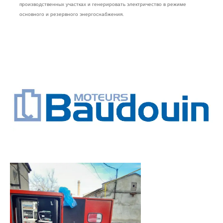
производственных участках и генерировать электричество в режиме
основного и резервного энергоснабжения.