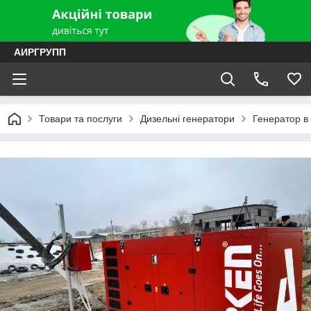
АИРГРУПП
Товари та послуги
Дизельні генератори
Генератор в