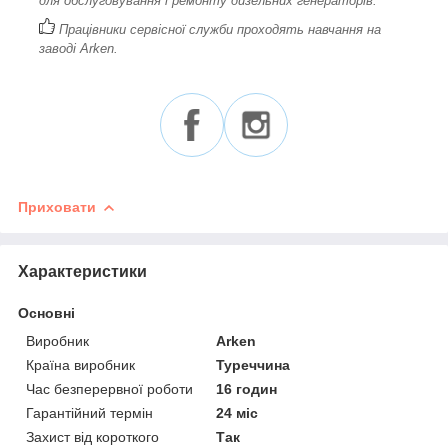
для обслуговування і ремонту дизельних генераторів.
Працівники сервісної служби проходять навчання на
заводі Arken.
Приховати
Характеристики
Основні
Виробник
Arken
Країна виробник
Туреччина
Час безперервної роботи
16 годин
Гарантійний термін
24 міс
Захист від короткого
Так